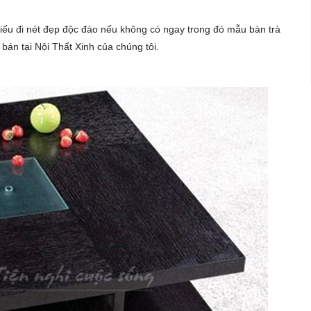
thiếu đi nét đẹp độc đáo nếu không có ngay trong đó mẫu bàn trà
án tại Nội Thất Xinh của chúng tôi.