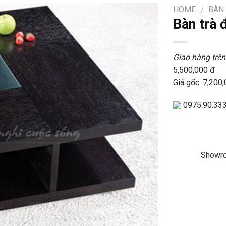
HOME
BÀN
/
Bàn trà
Giao hàng trên
5,500,000 đ
Giá gốc: 7,200
0975.90.33
Showro