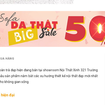
MUA HÀNG
bàn trà đẹp
hiện đang bán tại showroom Nội Thất Xinh 321 Trường
mẫu sản phẩm nắm bắt các xu hướng thiết kế nội thất đẹp mới nhất
ho không gian sống.
hiện đại