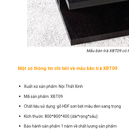
Mẫu bàn trà XBT09 có th
Một số thông tin chi tiết về mẫu bàn trà XBT09
Xuất xứ sản phẩm: Nội Thất Xinh
Mã sản phẩm: XBT09
Chất liệu sử dụng: gỗ HDF sơn bệt màu đen sang trọng
Kích thước: 800*800*400 (dài*rộng*sâu)
Bảo hành sản phẩm 1 năm về chất lượng sản phẩm