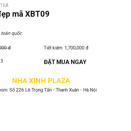
 TRÀ
 đẹp mã XBT09
 toàn quốc
,000 đ
Tiết kiệm: 1,700,000 đ
33
ĐẶT MUA NGAY
NHA XINH PLAZA
om: Số 226 Lê Trọng Tấn - Thanh Xuân - Hà Nội