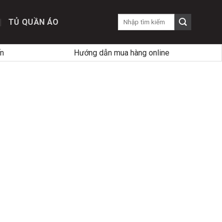
TỦ QUẦN ÁO
n
Hướng dẫn mua hàng online