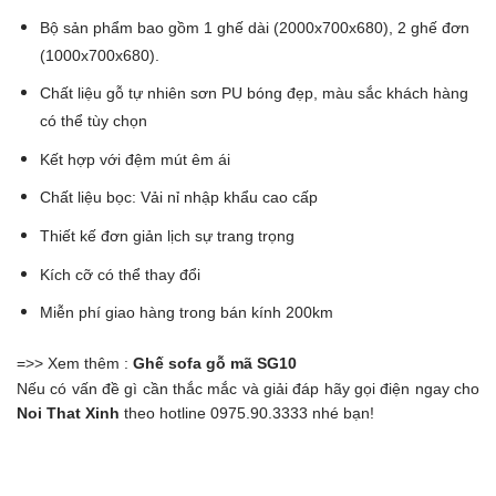
Bộ sản phẩm bao gồm 1 ghế dài (2000x700x680), 2 ghế đơn
(1000x700x680).
Chất liệu gỗ tự nhiên sơn PU bóng đẹp, màu sắc khách hàng
có thể tùy chọn
Kết hợp với đệm mút êm ái
Chất liệu bọc: Vải nỉ nhập khẩu cao cấp
Thiết kế đơn giản lịch sự trang trọng
Kích cỡ có thể thay đổi
Miễn phí giao hàng trong bán kính 200km
=>> Xem thêm :
Ghế sofa gỗ mã SG10
Nếu có vấn đề gì cần thắc mắc và giải đáp hãy gọi điện ngay cho
Noi That Xinh
theo hotline 0975.90.3333 nhé bạn!