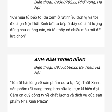
Điện thoại: 0936078
2xx, Phố Vọng, Hà
Nội
tôi
"Khi mua tủ bếp tôi đã xem ở rất nhiều đơn vị và tôi
úng
đã chọn Nội Thất Xinh bởi tủ bếp ở đây có chất lượng
a
đúng như quảng cáo, và tôi thấy có nhiều mẫu mã để
lựa chọn"
ANH: ĐÀM TRỌNG DŨNG
Điện thoại: 0977.6666
xx, Bà Triệu, Hà
Nội
tôi
"Tôi rất hài lòng về sản phẩm sofa tại Nội Thất Xinh ,
úng
sản phẩm rất sang trọng hơn nữa lại cực kì hiện đại.
a
Cảm ơn quý công ty về chất lượng và dịch vụ của sản
phẩm Nhà Xinh Plaza"