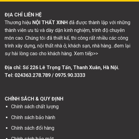
ĐỊA CHỈ LIÊN HỆ
Thương hiệu
NỘI THẤT XINH
đã được thành lập với những
thành viên ưu tú và dày dặn kinh nghiệm, trình độ chuyên
môn cao. Chúng tôi đã thiết kế, thi công rất nhiều các công
trình xây dựng, nội thất nhà ở, khách sạn, nhà hàng...đem lại
sự hài lòng cao cho khách hàng. Xem tiếp>>
Địa chỉ: Số
226 Lê Trọng Tấn, Thanh Xuân, Hà Nội.
Tel: 024363.278.789 / 0975.90.3333
CHÍNH SÁCH & QUY ĐỊNH
Chính sách chất lượng
Chính sách bảo hành
Chính sách đổi hàng
Chính sách bảo mật