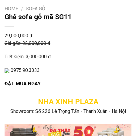
HOME
SOFA GỖ
/
Ghế sofa gỗ mã SG11
29,000,000 đ
Giá gốc: 32,000,000 đ
Tiết kiệm: 3,000,000 đ
0975.90.3333
ĐẶT MUA NGAY
NHA XINH PLAZA
Showroom: Số 226 Lê Trọng Tấn - Thanh Xuân - Hà Nội