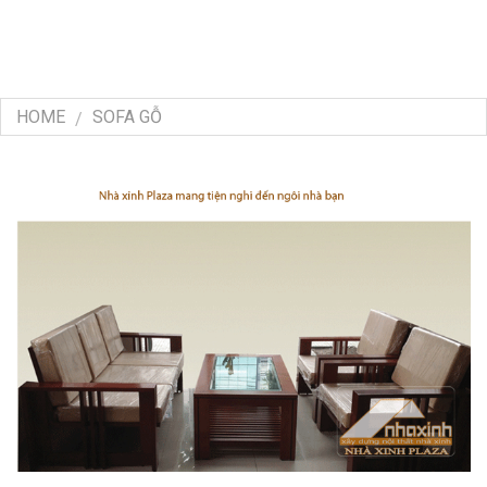
HOME
SOFA GỖ
/