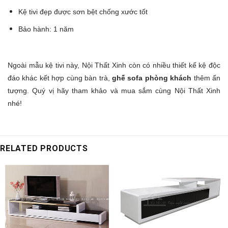
Kệ tivi đẹp được sơn bệt chống xước tốt
Bảo hành: 1 năm
Ngoài mẫu kệ tivi này, Nội Thất Xinh còn có nhiều thiết kế kệ độc
đáo khác kết hợp cùng bàn trà,
ghế sofa phòng khách
thêm ấn
tượng. Quý vị hãy tham khảo và mua sắm cùng Nội Thất Xinh
nhé!
RELATED PRODUCTS