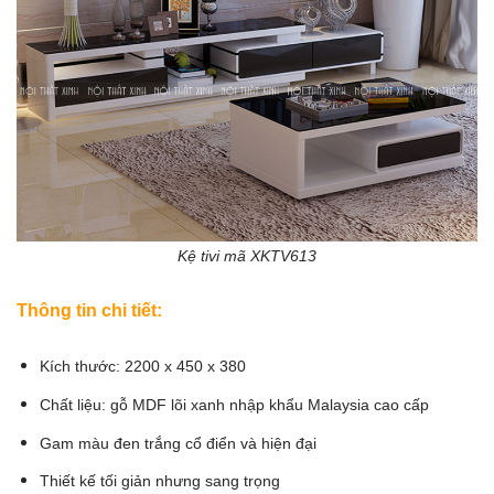
Kệ tivi mã XKTV613
Thông tin chi tiết:
Kích thước: 2200 x 450 x 380
Chất liệu: gỗ MDF lõi xanh nhập khẩu Malaysia cao cấp
Gam màu đen trắng cổ điển và hiện đại
Thiết kế tối giản nhưng sang trọng