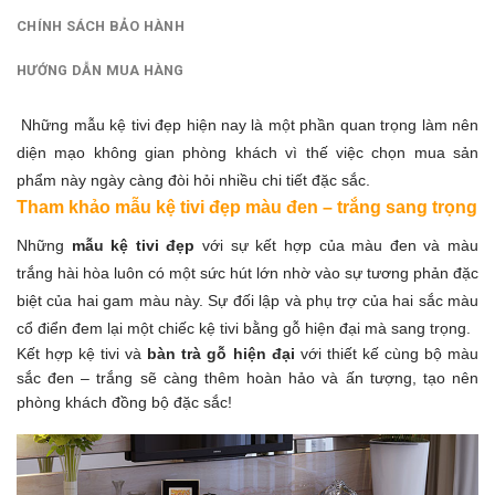
CHÍNH SÁCH BẢO HÀNH
HƯỚNG DẪN MUA HÀNG
Những mẫu kệ tivi đẹp hiện nay là một phần quan trọng làm nên
diện mạo không gian phòng khách vì thế việc chọn mua sản
phẩm này ngày càng đòi hỏi nhiều chi tiết đặc sắc.
Tham khảo mẫu kệ tivi đẹp màu đen – trắng sang trọng
Những
mẫu kệ tivi đẹp
với sự kết hợp của màu đen và màu
trắng hài hòa luôn có một sức hút lớn nhờ vào sự tương phản đặc
biệt của hai gam màu này. Sự đối lập và phụ trợ của hai sắc màu
cổ điển đem lại một chiếc kệ tivi bằng gỗ hiện đại mà sang trọng.
Kết hợp kệ tivi và
bàn trà gỗ hiện đại
với thiết kế cùng bộ màu
sắc đen – trắng sẽ càng thêm hoàn hảo và ấn tượng, tạo nên
phòng khách đồng bộ đặc sắc!