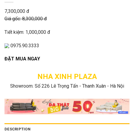
7,300,000 đ
Giá gốc: 8,300,000 đ
Tiết kiệm: 1,000,000 đ
0975.90.3333
ĐẶT MUA NGAY
NHA XINH PLAZA
Showroom: Số 226 Lê Trọng Tấn - Thanh Xuân - Hà Nội
DESCRIPTION