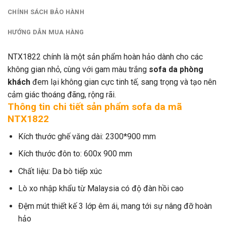
CHÍNH SÁCH BẢO HÀNH
HƯỚNG DẪN MUA HÀNG
NTX1822 chính là một sản phẩm hoàn hảo dành cho các
không gian nhỏ, cùng với gam màu trắng
sofa da phòng
khách
đem lại không gian cực tinh tế, sang trọng và tạo nên
cảm giác thoáng đãng, rộng rãi.
Thông tin chi tiết sản phẩm sofa da mã
NTX1822
Kích thước ghế văng dài: 2300*900 mm
Kích thước đôn to: 600x 900 mm
Chất liệu: Da bò tiếp xúc
Lò xo nhập khẩu từ Malaysia có độ đàn hồi cao
Đệm mút thiết kế 3 lớp êm ái, mang tới sự nâng đỡ hoàn
hảo