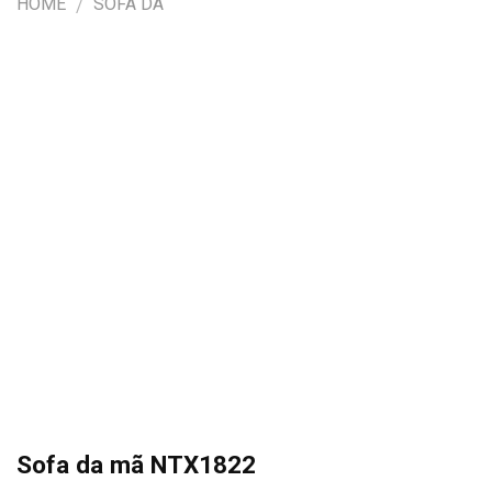
HOME
SOFA DA
/
Sofa da mã NTX1822