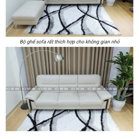
Bộ ghế sofa rất thích hợp cho không gian nhỏ