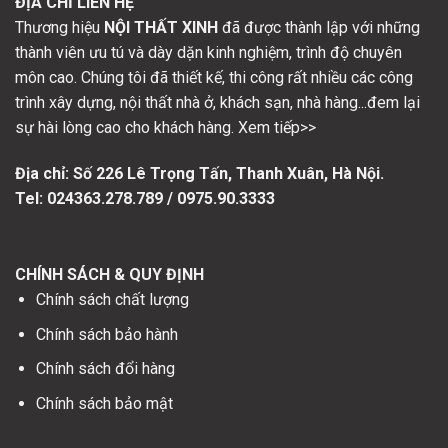
thành viên ưu tú và dày dặn kinh nghiệm, trình độ chuyên
môn cao. Chúng tôi đã thiết kế, thi công rất nhiều các công
trình xây dựng, nội thất nhà ở, khách sạn, nhà hàng...đem lại
sự hài lòng cao cho khách hàng. Xem tiếp>>
Địa chỉ: Số
226 Lê Trọng Tấn, Thanh Xuân, Hà Nội.
Tel: 024363.278.789 / 0975.90.3333
CHÍNH SÁCH & QUY ĐỊNH
Chính sách chất lượng
Chính sách bảo hành
Chính sách đổi hàng
Chính sách bảo mật
HỖ TRỢ KHÁCH HÀNG