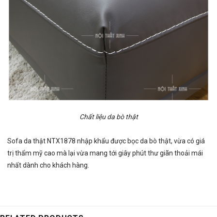
Chất liệu da bò thật
Sofa da thật
NTX1878 nhập khẩu được bọc da bò thật, vừa có giá
trị thẩm mỹ cao mà lại vừa mang tới giây phút thư giãn thoải mái
nhất dành cho khách hàng.