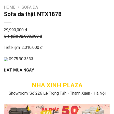
HOME
SOFA DA
/
Sofa da thật NTX1878
29,990,000 đ
Giá gốc: 32,000,000 đ
Tiết kiệm: 2,010,000 đ
0975.90.3333
ĐẶT MUA NGAY
NHA XINH PLAZA
Showroom: Số 226 Lê Trọng Tấn - Thanh Xuân - Hà Nội