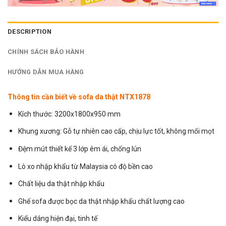
DESCRIPTION
CHÍNH SÁCH BẢO HÀNH
HƯỚNG DẪN MUA HÀNG
Thông tin cần biết về sofa da thật NTX1878
Kích thước: 3200x1800x950 mm
Khung xương: Gỗ tự nhiên cao cấp, chịu lực tốt, không mối mọt
Đệm mút thiết kế 3 lớp êm ái, chống lún
Lò xo nhập khẩu từ Malaysia có độ bền cao
Chất liệu da thật nhập khẩu
Ghế sofa
được bọc da thật nhập khẩu chất lượng cao
Kiểu dáng hiện đại, tinh tế