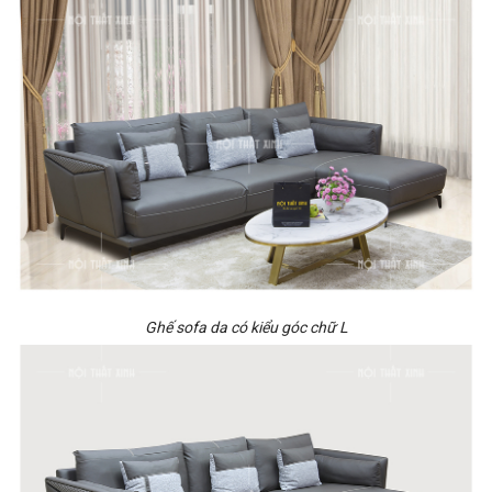
Ghế sofa da có kiểu góc chữ L