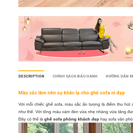
DESCRIPTION
CHÍNH SÁCH BẢO HÀNH
HƯỚNG DẪN 
Màu sắc làm nên sự khác lạ cho ghế sofa nỉ đẹp
Với mỗi chiếc ghế sofa, màu sắc ấn tượng là điểm thu hút
như thế. Với tông màu xám đen vừa nhẹ nhàng vừa tăng được 
Đây có thể là
ghế sofa phòng khách đẹp
hay sofa văn phòn