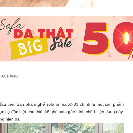
MUA HÀNG
 đầu tiên. Sản phẩm ghế sofa nỉ mã XN03 chính là một sản phẩm
sự đặc biệt cho thiết kế ghế sofa góc hình chữ L tiện dụng này.
g hiện đại.