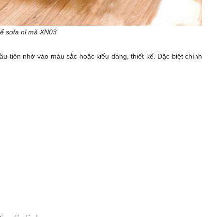
ế sofa nỉ mã XN03
ầu tiên nhờ vào màu sắc hoặc kiểu dáng, thiết kế. Đặc biệt chính