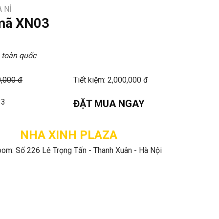
 NỈ
 mã XN03
 toàn quốc
0,000 đ
Tiết kiệm: 2,000,000 đ
33
ĐẶT MUA NGAY
NHA XINH PLAZA
om: Số 226 Lê Trọng Tấn - Thanh Xuân - Hà Nội