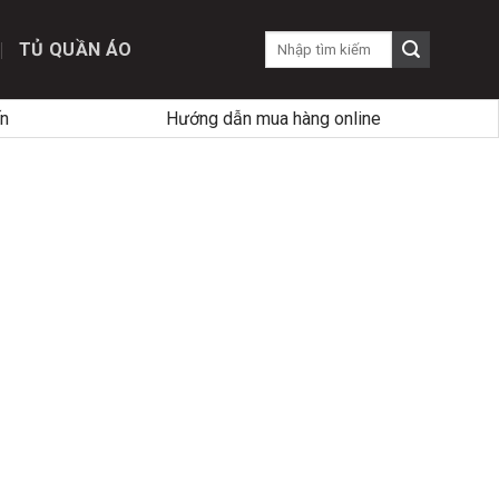
TỦ QUẦN ÁO
n
Hướng dẫn mua hàng online