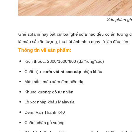
Sản phẩm gh
Ghế sofa nỉ hay bất cứ loại ghế sofa nào đều có ấn tượng đ
là màu sắc ấn tượng, thu hút ánh nhìn ngay từ lần đầu tiên.
Thông tin về sản phẩm:
Kích thước: 2800*1600*800 (dài*rộng*sâu)
Chất liệu:
sofa vải nỉ cao cấp
nhập khẩu
Màu sắc: màu xám đen hiện đại
Khung xương: gỗ tự nhiên
Lò xo: nhập khẩu Malaysia
Đệm: Vạn Thành K40
Chân: chân gỗ vuông