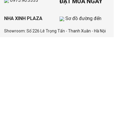
0975.90.3333
ĐẶT MUA NGAY
NHA XINH PLAZA
Sơ đồ đường đến
Showroom: Số 226 Lê Trọng Tấn - Thanh Xuân - Hà Nội