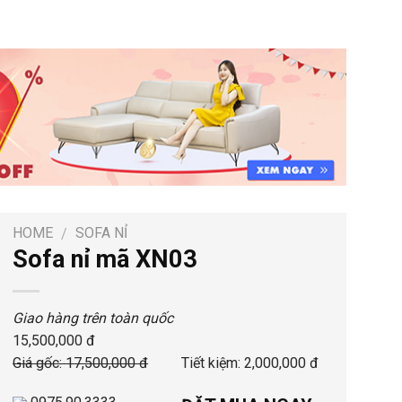
HOME
SOFA NỈ
/
Sofa nỉ mã XN03
Giao hàng trên toàn quốc
15,500,000 đ
Giá gốc: 17,500,000 đ
Tiết kiệm: 2,000,000 đ