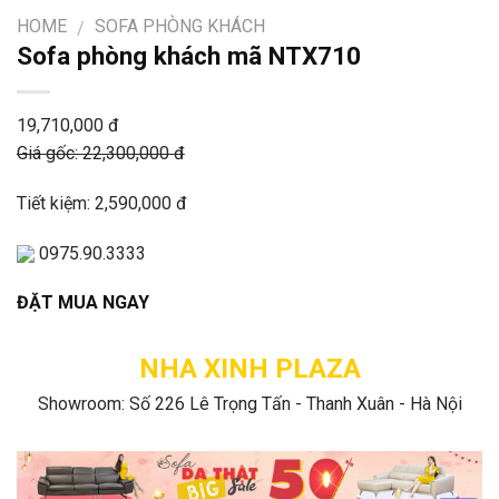
HOME
SOFA PHÒNG KHÁCH
/
Sofa phòng khách mã NTX710
19,710,000 đ
Giá gốc: 22,300,000 đ
Tiết kiệm: 2,590,000 đ
0975.90.3333
ĐẶT MUA NGAY
NHA XINH PLAZA
Showroom: Số 226 Lê Trọng Tấn - Thanh Xuân - Hà Nội