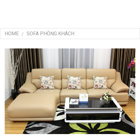
HOME
SOFA PHÒNG KHÁCH
/