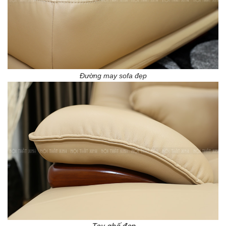
Đường may sofa đẹp