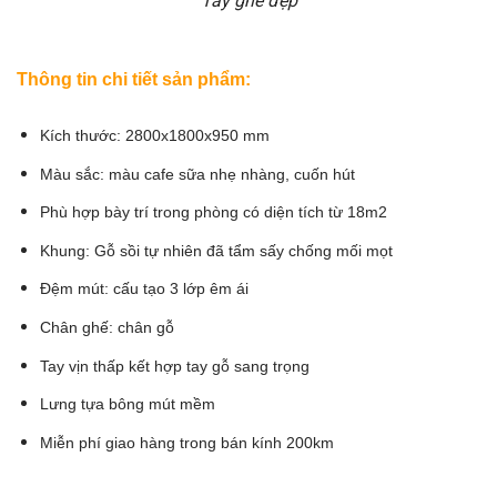
Tay ghế đẹp
Thông tin chi tiết sản phẩm:
Kích thước: 2800x1800x950 mm
Màu sắc: màu cafe sữa nhẹ nhàng, cuốn hút
Phù hợp bày trí trong phòng có diện tích từ 18m2
Khung: Gỗ sồi tự nhiên đã tẩm sấy chống mối mọt
Đệm mút: cấu tạo 3 lớp êm ái
Chân ghế: chân gỗ
Tay vịn thấp kết hợp tay gỗ sang trọng
Lưng tựa bông mút mềm
Miễn phí giao hàng trong bán kính 200km