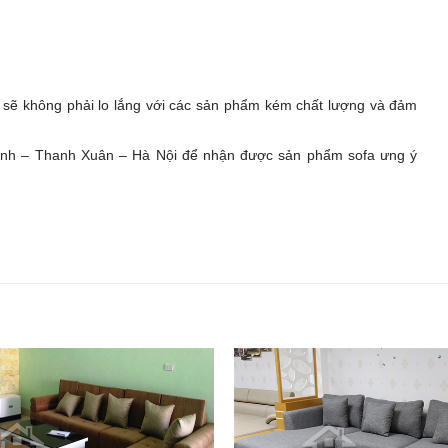
h sẽ không phải lo lắng với các sản phẩm kém chất lượng và đảm
Chinh – Thanh Xuân – Hà Nội để nhận được sản phẩm sofa ưng ý