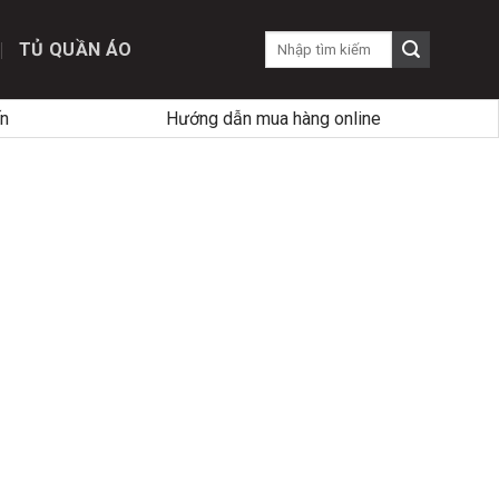
TỦ QUẦN ÁO
n
Hướng dẫn mua hàng online