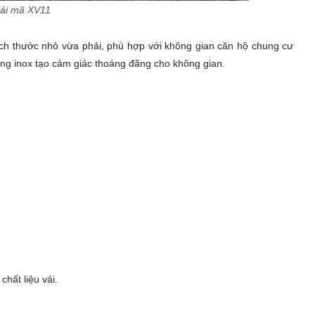
vải mã XV11
ch thước nhỏ vừa phải, phù hợp với không gian căn hộ chung cư
iềng inox tạo cảm giác thoáng đãng cho không gian.
ất liệu vải.