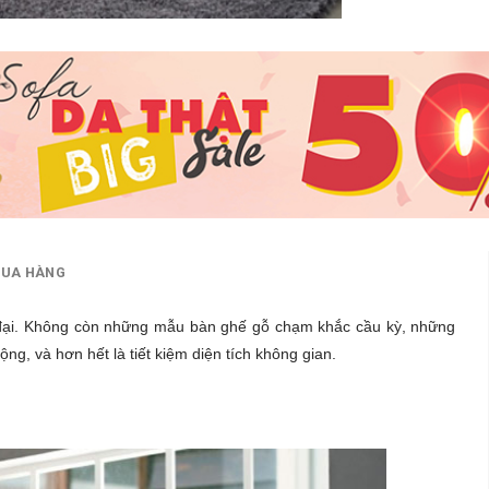
MUA HÀNG
ện đại. Không còn những mẫu bàn ghế gỗ chạm khắc cầu kỳ, những
g, và hơn hết là tiết kiệm diện tích không gian.