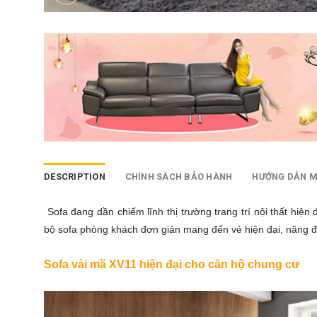
DESCRIPTION
CHÍNH SÁCH BẢO HÀNH
HƯỚNG DẪN 
Sofa đang dần chiếm lĩnh thị trường trang trí nội thất hi
bộ
sofa phòng khách
đơn giản mang đến vẻ hiện đại, năng độn
Sofa vải mã XV11 hiện đại cho căn hộ chung cư