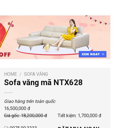
HOME
SOFA VĂNG
/
Sofa văng mã NTX628
Giao hàng trên toàn quốc
16,500,000 đ
Giá gốc: 18,200,000 đ
Tiết kiệm: 1,700,000 đ