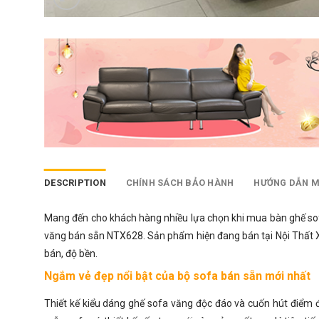
DESCRIPTION
CHÍNH SÁCH BẢO HÀNH
HƯỚNG DẪN 
Mang đến cho khách hàng nhiều lựa chọn khi mua
bàn ghế so
văng bán sẵn NTX628. Sản phẩm hiện đang bán tại Nội Thất Xin
bán, độ bền.
Ngắm vẻ đẹp nổi bật của bộ sofa bán sẵn mới nhất
Thiết kế kiểu dáng
ghế sofa văng
độc đáo và cuốn hút điểm đ