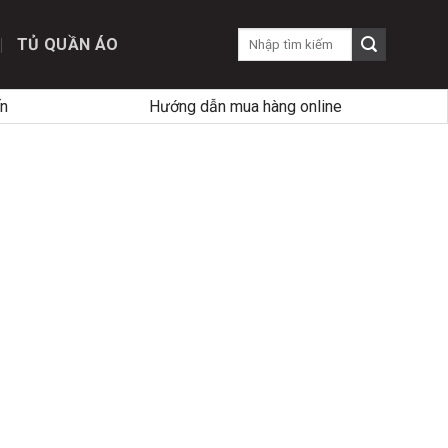
TỦ QUẦN ÁO
n
Hướng dẫn mua hàng online