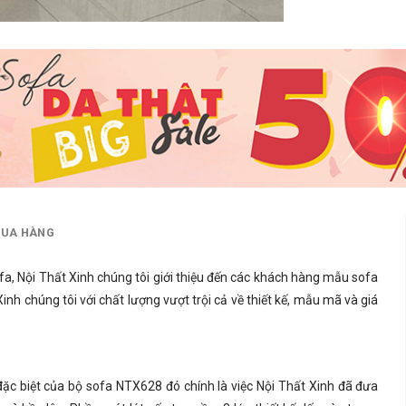
MUA HÀNG
fa
, Nội Thất Xinh chúng tôi giới thiệu đến các khách hàng mẫu sofa
h chúng tôi với chất lượng vượt trội cả về thiết kế, mẫu mã và giá
ặc biệt của bộ sofa NTX628 đó chính là việc Nội Thất Xinh đã đưa