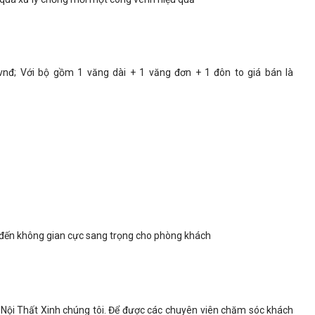
0vnđ; Với bộ gồm 1 văng dài + 1 văng đơn + 1 đôn to giá bán là
ến không gian cực sang trọng cho phòng khách
ới Nội Thất Xinh chúng tôi. Để được các chuyên viên chăm sóc khách