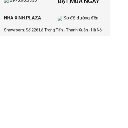
0975.90.3333
ĐẶT MUA NGAY
NHA XINH PLAZA
Sơ đồ đường đến
Showroom: Số 226 Lê Trọng Tấn - Thanh Xuân - Hà Nội