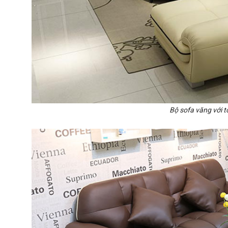
Bộ sofa văng với 