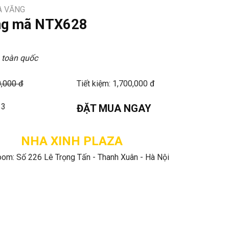
A VĂNG
ng mã NTX628
 toàn quốc
0,000 đ
Tiết kiệm: 1,700,000 đ
33
ĐẶT MUA NGAY
NHA XINH PLAZA
om: Số 226 Lê Trọng Tấn - Thanh Xuân - Hà Nội