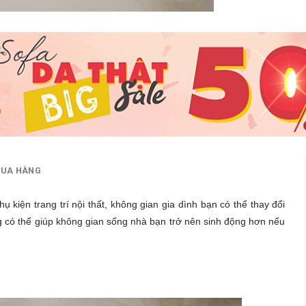
MUA HÀNG
 kiện trang trí nội thất, không gian gia dình bạn có thể thay đổi
 có thể giúp không gian sống nhà bạn trở nên sinh động hơn nếu