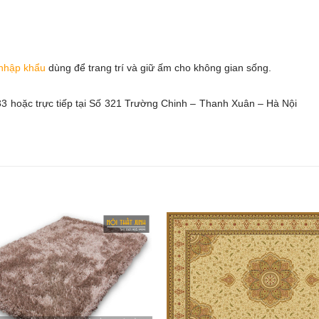
 nhập khẩu
dùng để trang trí và giữ ấm cho không gian sống.
333 hoặc trực tiếp tại Số 321 Trường Chinh – Thanh Xuân – Hà Nội