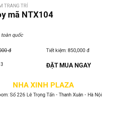
M TRANG TRÍ
oy mã NTX104
 toàn quốc
,000 đ
Tiết kiệm: 850,000 đ
33
ĐẶT MUA NGAY
NHA XINH PLAZA
om: Số 226 Lê Trọng Tấn - Thanh Xuân - Hà Nội