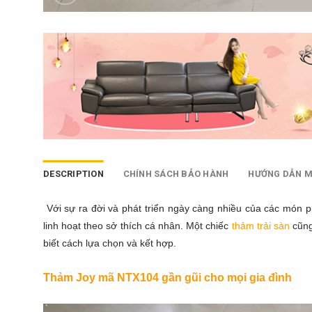
DESCRIPTION
CHÍNH SÁCH BẢO HÀNH
HƯỚNG DẪN 
Với sự ra đời và phát triển ngày càng nhiều của các món phụ
linh hoạt theo sở thích cá nhân. Một chiếc
thảm trải sàn
cũng
biết cách lựa chọn và kết hợp.
Thảm Joy mã NTX104 gần gũi cho mọi gia đình