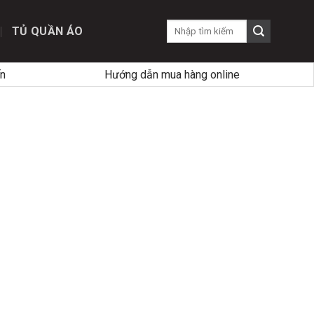
TỦ QUẦN ÁO
n
Hướng dẫn mua hàng online