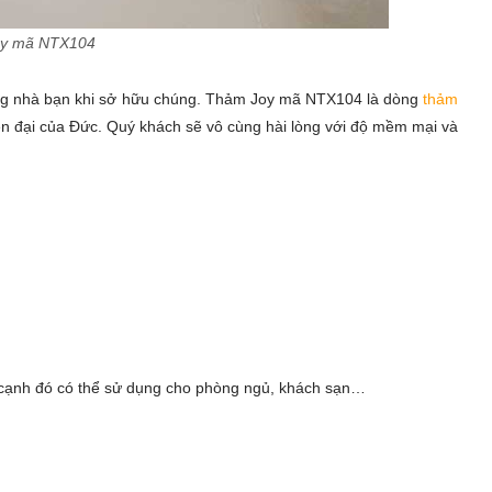
y mã NTX104
ng nhà bạn khi sở hữu chúng. Thảm Joy mã NTX104 là dòng
thảm
n đại của Đức. Quý khách sẽ vô cùng hài lòng với độ mềm mại và
 cạnh đó có thể sử dụng cho phòng ngủ, khách sạn…