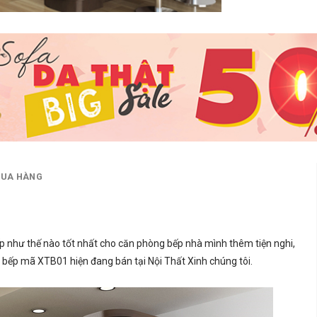
MUA HÀNG
ếp
như thế nào tốt nhất cho căn phòng bếp nhà mình thêm tiện nghi,
 bếp mã XTB01 hiện đang bán tại Nội Thất Xinh chúng tôi.