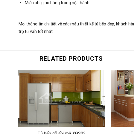
Miễn phí giao hàng trong nội thành
Mọi thông tin chi tiết về các mẫu thiết kế tủ bếp đẹp, khách h
trợ tư vấn tốt nhất.
RELATED PRODUCTS
Tủ bếp gỗ sồi mã XGS03
T