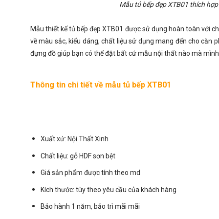
Mẫu tủ bếp đẹp XTB01 thích hợp
Mẫu thiết kế tủ bếp đẹp XTB01 được sử dụng hoàn toàn với ch
về màu sắc, kiểu dáng, chất liệu sử dụng mang đến cho căn p
đựng đồ giúp bạn có thể đặt bất cứ mẫu nội thất nào mà mì
Thông tin chi tiết về mẫu tủ bếp XTB01
Xuất xứ:
Nội Thất Xinh
Chất liệu: gỗ HDF sơn bệt
Giá sản phẩm được tính theo md
Kích thước: tùy theo yêu cầu của khách hàng
Bảo hành 1 năm, bảo trì mãi mãi