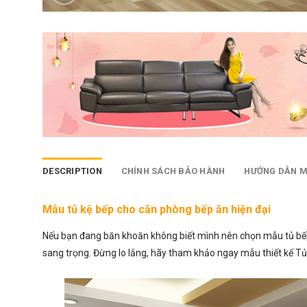
DESCRIPTION
CHÍNH SÁCH BẢO HÀNH
HƯỚNG DẪN 
Mẫu tủ kệ bếp cho căn phòng bếp ăn hiện đại
Nếu bạn đang băn khoăn không biết mình nên chọn
mẫu tủ b
sang trọng. Đừng lo lắng, hãy tham khảo ngay mẫu thiết kế Tủ