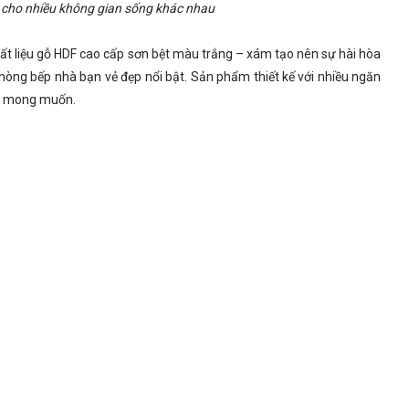
 cho nhiều không gian sống khác nhau
ất liệu gỗ HDF cao cấp sơn bệt màu trắng – xám tạo nên sự hài hòa
hòng bếp nhà bạn vẻ đẹp nổi bật. Sản phẩm thiết kế với nhiều ngăn
nh mong muốn.