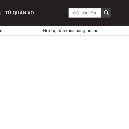
TỦ QUẦN ÁO
n
Hướng dẫn mua hàng online