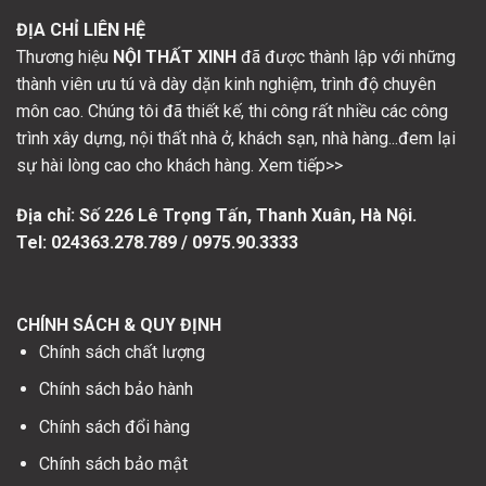
ĐỊA CHỈ LIÊN HỆ
Thương hiệu
NỘI THẤT XINH
đã được thành lập với những
thành viên ưu tú và dày dặn kinh nghiệm, trình độ chuyên
môn cao. Chúng tôi đã thiết kế, thi công rất nhiều các công
trình xây dựng, nội thất nhà ở, khách sạn, nhà hàng...đem lại
sự hài lòng cao cho khách hàng. Xem tiếp>>
Địa chỉ: Số
226 Lê Trọng Tấn, Thanh Xuân, Hà Nội.
Tel: 024363.278.789 / 0975.90.3333
CHÍNH SÁCH & QUY ĐỊNH
Chính sách chất lượng
Chính sách bảo hành
Chính sách đổi hàng
Chính sách bảo mật