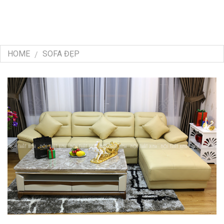
HOME
SOFA ĐẸP
/