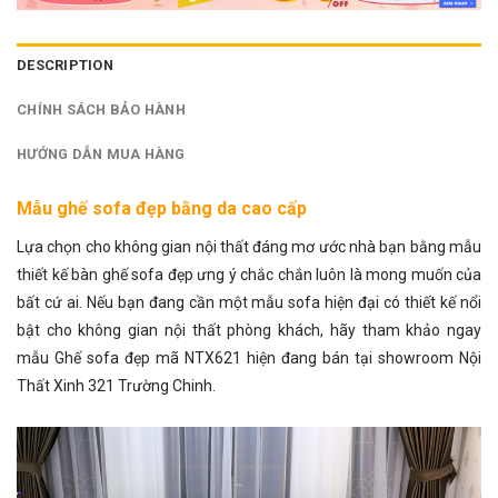
DESCRIPTION
CHÍNH SÁCH BẢO HÀNH
HƯỚNG DẪN MUA HÀNG
Mẫu ghế sofa đẹp bằng da cao cấp
Lựa chọn cho không gian nội thất đáng mơ ước nhà bạn bằng mẫu
thiết kế
bàn ghế sofa đẹp
ưng ý chắc chắn luôn là mong muốn của
bất cứ ai. Nếu bạn đang cần một mẫu sofa hiện đại có thiết kế nổi
bật cho không gian nội thất phòng khách, hãy tham khảo ngay
mẫu Ghế sofa đẹp mã NTX621 hiện đang bán tại showroom Nội
Thất Xinh 321 Trường Chinh.