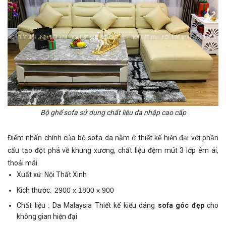
Bộ ghế sofa sử dụng chất liệu da nhập cao cấp
Điểm nhấn chính của
bộ sofa da
nằm ở thiết kế hiện đại với phần
cấu tạo đột phá về khung xương, chất liệu đệm mút 3 lớp êm ái,
thoải mái.
Xuất xứ: Nội Thất Xinh
Kích thước:
2900 x 1800 x 900
Chất liệu : Da Malaysia Thiết kế kiểu dáng
sofa góc đẹp
cho
không gian hiện đại