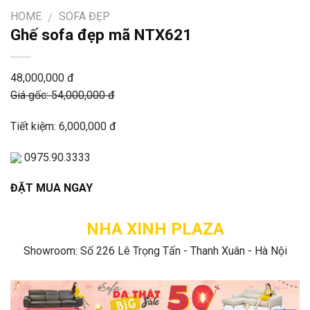
HOME
SOFA ĐẸP
/
Ghế sofa đẹp mã NTX621
48,000,000 đ
Giá gốc: 54,000,000 đ
Tiết kiệm: 6,000,000 đ
0975.90.3333
ĐẶT MUA NGAY
NHA XINH PLAZA
Showroom: Số 226 Lê Trọng Tấn - Thanh Xuân - Hà Nội