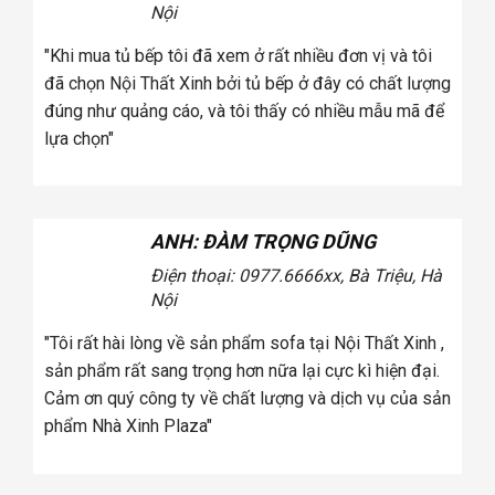
Nội
tôi
"Khi mua tủ bếp tôi đã xem ở rất nhiều đơn vị và tôi
úng
đã chọn Nội Thất Xinh bởi tủ bếp ở đây có chất lượng
a
đúng như quảng cáo, và tôi thấy có nhiều mẫu mã để
lựa chọn"
ANH: ĐÀM TRỌNG DŨNG
Điện thoại: 0977.6666
xx, Bà Triệu, Hà
Nội
tôi
"Tôi rất hài lòng về sản phẩm sofa tại Nội Thất Xinh ,
úng
sản phẩm rất sang trọng hơn nữa lại cực kì hiện đại.
a
Cảm ơn quý công ty về chất lượng và dịch vụ của sản
phẩm Nhà Xinh Plaza"