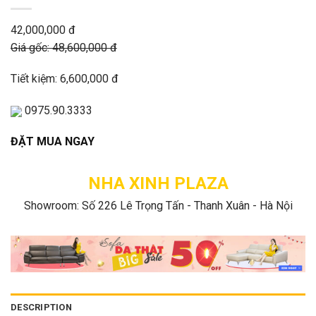
42,000,000 đ
Giá gốc: 48,600,000 đ
Tiết kiệm: 6,600,000 đ
0975.90.3333
ĐẶT MUA NGAY
NHA XINH PLAZA
Showroom: Số 226 Lê Trọng Tấn - Thanh Xuân - Hà Nội
DESCRIPTION