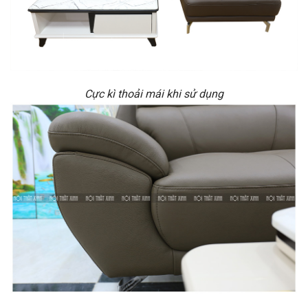
Cực kì thoải mái khi sử dụng