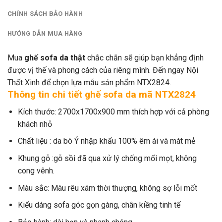
CHÍNH SÁCH BẢO HÀNH
HƯỚNG DẪN MUA HÀNG
Mua
ghế sofa da thật
chắc chắn sẽ giúp bạn khẳng định
được vị thế và phong cách của riêng mình. Đến ngay Nội
Thất Xinh để chọn lựa mẫu sản phẩm NTX2824.
Thông tin chi tiết ghế sofa da mã NTX2824
Kích thước: 2700x1700x900 mm thích hợp với cả phòng
khách nhỏ
Chất liệu : da bò Ý nhập khẩu 100% êm ái và mát mẻ
Khung gỗ :gỗ sồi đã qua xử lý chống mối mọt, không
cong vênh.
Màu sắc: Màu rêu xám thời thượng, không sợ lỗi mốt
Kiểu dáng sofa góc gọn gàng, chân kiềng tinh tế