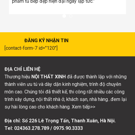
ĐĂNG KÝ NHẬN TIN
[contact-form-7 id="120"]
ĐỊA CHỈ LIÊN HỆ
Thương hiệu
NỘI THẤT XINH
đã được thành lập với những
thành viên ưu tú và dày dặn kinh nghiệm, trình độ chuyên
môn cao. Chúng tôi đã thiết kế, thi công rất nhiều các công
trình xây dựng, nội thất nhà ở, khách sạn, nhà hàng...đem lại
sự hài lòng cao cho khách hàng. Xem tiếp>>
Địa chỉ: Số
226 Lê Trọng Tấn, Thanh Xuân, Hà Nội.
Tel: 024363.278.789 / 0975.90.3333