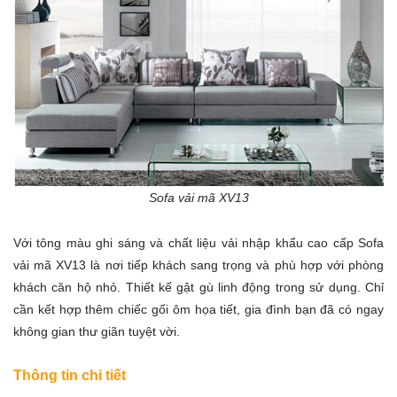
Sofa vải mã XV13
Với tông màu ghi sáng và chất liệu vải nhập khẩu cao cấp Sofa
vải mã XV13 là nơi tiếp khách sang trọng và phù hợp với phòng
khách căn hộ nhỏ. Thiết kế gật gù linh động trong sử dụng. Chỉ
cần kết hợp thêm chiếc gối ôm họa tiết, gia đình bạn đã có ngay
không gian thư giãn tuyệt vời.
Thông tin chi tiết