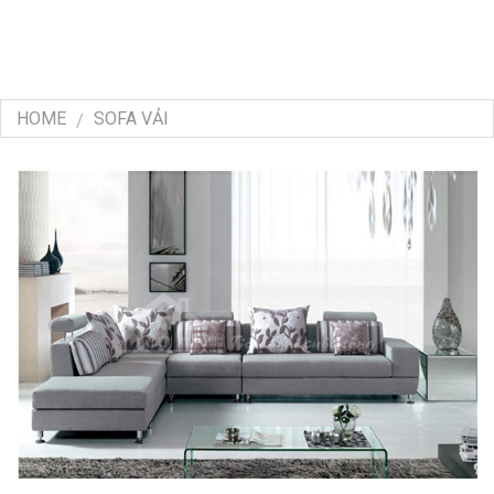
HOME
SOFA VẢI
/