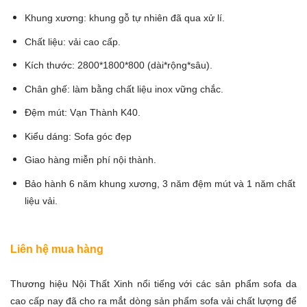
Khung xương: khung gỗ tự nhiên đã qua xử lí.
Chất liệu: vải cao cấp.
Kích thước: 2800*1800*800 (dài*rộng*sâu).
Chân ghế: làm bằng chất liệu inox vững chắc.
Đệm mút: Vạn Thành K40.
Kiểu dáng:
Sofa góc đẹp
Giao hàng miễn phí nội thành.
Bảo hành 6 năm khung xương, 3 năm đệm mút và 1 năm chất
liệu vải.
Liên hệ mua hàng
Thương hiệu Nội Thất Xinh nổi tiếng với các sản phẩm
sofa da
cao cấp
nay đã cho ra mắt dòng sản phẩm sofa vải chất lượng để