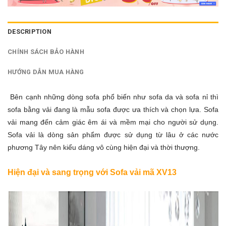
DESCRIPTION
CHÍNH SÁCH BẢO HÀNH
HƯỚNG DẪN MUA HÀNG
Bên cạnh những dòng sofa phổ biến như sofa da và sofa nỉ thì
sofa bằng vải
đang là mẫu sofa được ưa thích và chọn lựa. Sofa
vải mang đến cảm giác êm ái và mềm mại cho người sử dụng.
Sofa vải là dòng sản phẩm được sử dụng từ lâu ở các nước
phương Tây nên kiểu dáng vô cùng hiện đại và thời thượng.
Hiện đại và sang trọng với Sofa vải mã XV13