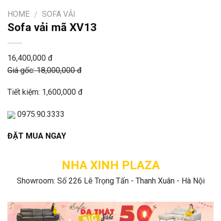
HOME
SOFA VẢI
/
Sofa vải mã XV13
16,400,000 đ
Giá gốc: 18,000,000 đ
Tiết kiệm: 1,600,000 đ
0975.90.3333
ĐẶT MUA NGAY
NHA XINH PLAZA
Showroom: Số 226 Lê Trọng Tấn - Thanh Xuân - Hà Nội