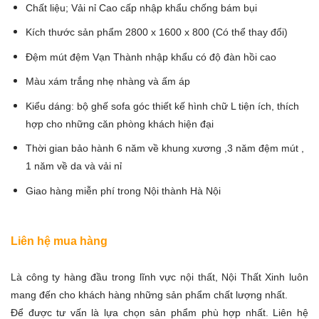
Chất liệu; Vải nỉ Cao cấp nhập khẩu chống bám bụi
Kích thước sản phẩm 2800 x 1600 x 800 (Có thể thay đổi)
Đệm mút đệm Vạn Thành nhập khẩu có độ đàn hồi cao
Màu xám trắng nhẹ nhàng và ấm áp
Kiểu dáng: bộ
ghế sofa góc
thiết kế hình chữ L tiện ích, thích
hợp cho những căn phòng khách hiện đại
Thời gian bảo hành 6 năm về khung xương ,3 năm đệm mút ,
1 năm về da và vải nỉ
Giao hàng miễn phí trong Nội thành Hà Nội
Liên hệ mua hàng
Là công ty hàng đầu trong lĩnh vực nội thất,
Nội Thất Xinh
luôn
mang đến cho khách hàng những sản phẩm chất lượng nhất.
Để được tư vấn là lựa chọn sản phẩm phù hợp nhất. Liên hệ