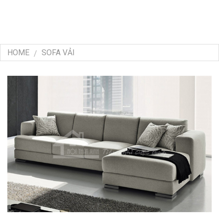
HOME
SOFA VẢI
/