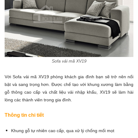
Sofa vải mã XV19
Với Sofa vải mã XV19 phòng khách gia đình bạn sẽ trở nên nổi
bật và sang trọng hơn. Được chế tạo với khung xương làm bằng
gỗ thông cao cấp và chất liệu vải nhập khẩu, XV19 sẽ làm hài
lòng các thành viên trong gia đình.
Thông tin chi tiết
Khung gỗ tự nhiên cao cấp, qua xử lý chống mối mọt