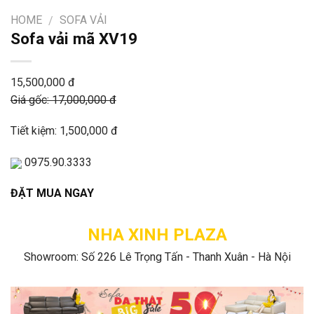
HOME
SOFA VẢI
/
Sofa vải mã XV19
15,500,000 đ
Giá gốc: 17,000,000 đ
Tiết kiệm: 1,500,000 đ
0975.90.3333
ĐẶT MUA NGAY
NHA XINH PLAZA
Showroom: Số 226 Lê Trọng Tấn - Thanh Xuân - Hà Nội