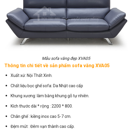
Mẫu sofa văng đẹp XVA05
Thông tin chi tiết về sản phẩm sofa văng XVA05
Xuất xứ: Nội Thất Xinh.
Chất liệu bọc
ghế sofa
: Da Nhật cao cấp
Khung xương: làm bằng khung gỗ tự nhiên.
Kích thước dài * rộng : 2200 * 800.
Chân ghế : kiềng inox cao 5-7 cm.
Đệm mút : Đêm vạn thành cao cấp.