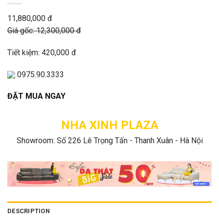
11,880,000 đ
Giá gốc: 12,300,000 đ
Tiết kiệm: 420,000 đ
0975.90.3333
ĐẶT MUA NGAY
NHA XINH PLAZA
Showroom: Số 226 Lê Trọng Tấn - Thanh Xuân - Hà Nội
DESCRIPTION