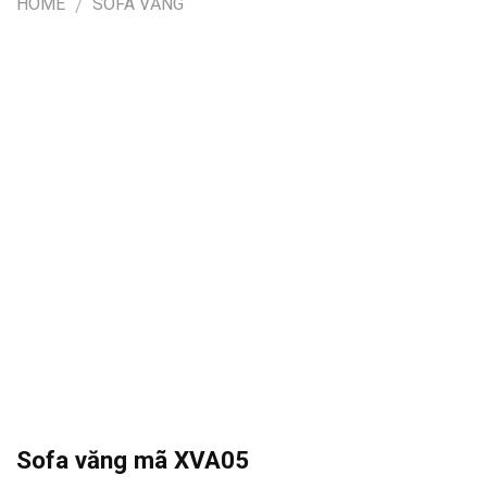
HOME
SOFA VĂNG
/
Sofa văng mã XVA05