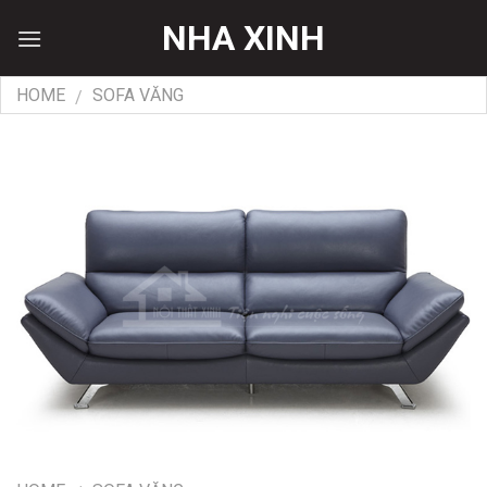
Skip
NHA XINH
to
content
HOME
SOFA VĂNG
/