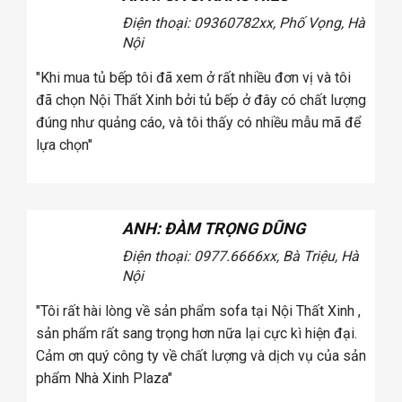
Điện thoại: 0936078
2xx, Phố Vọng, Hà
Nội
tôi
"Khi mua tủ bếp tôi đã xem ở rất nhiều đơn vị và tôi
úng
đã chọn Nội Thất Xinh bởi tủ bếp ở đây có chất lượng
a
đúng như quảng cáo, và tôi thấy có nhiều mẫu mã để
lựa chọn"
ANH: ĐÀM TRỌNG DŨNG
Điện thoại: 0977.6666
xx, Bà Triệu, Hà
Nội
tôi
"Tôi rất hài lòng về sản phẩm sofa tại Nội Thất Xinh ,
úng
sản phẩm rất sang trọng hơn nữa lại cực kì hiện đại.
a
Cảm ơn quý công ty về chất lượng và dịch vụ của sản
phẩm Nhà Xinh Plaza"