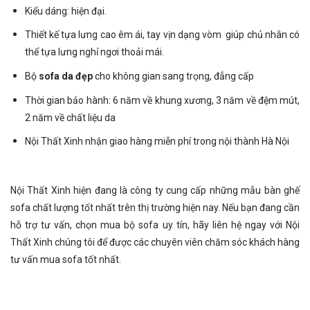
Kiểu dáng: hiện đại.
Thiết kế tựa lưng cao êm ái, tay vịn dạng vòm giúp chủ nhân có
thể tựa lưng nghỉ ngơi thoải mái.
Bộ
sofa da đẹp
cho không gian sang trọng, đẳng cấp
Thời gian bảo hành: 6 năm về khung xương, 3 năm về đệm mút,
2 năm về chất liệu da
Nội Thất Xinh nhận giao hàng miễn phí trong nội thành Hà Nội
Nội Thất Xinh
hiện đang là công ty cung cấp những mẫu bàn ghế
sofa chất lượng tốt nhất trên thị trường hiện nay. Nếu bạn đang cần
hỗ trợ tư vấn, chọn mua bộ sofa uy tín, hãy liên hệ ngay với Nội
Thất Xinh chúng tôi để được các chuyên viên chăm sóc khách hàng
tư vấn mua sofa tốt nhất.