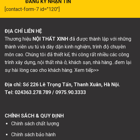
ĐĂNG KÝ NHẬN TIN
[contact-form-7 id="120"]
ĐỊA CHỈ LIÊN HỆ
Thương hiệu
NỘI THẤT XINH
đã được thành lập với những
thành viên ưu tú và dày dặn kinh nghiệm, trình độ chuyên
môn cao. Chúng tôi đã thiết kế, thi công rất nhiều các công
trình xây dựng, nội thất nhà ở, khách sạn, nhà hàng...đem lại
sự hài lòng cao cho khách hàng. Xem tiếp>>
Địa chỉ: Số
226 Lê Trọng Tấn, Thanh Xuân, Hà Nội.
Tel: 024363.278.789 / 0975.90.3333
CHÍNH SÁCH & QUY ĐỊNH
Chính sách chất lượng
Chính sách bảo hành