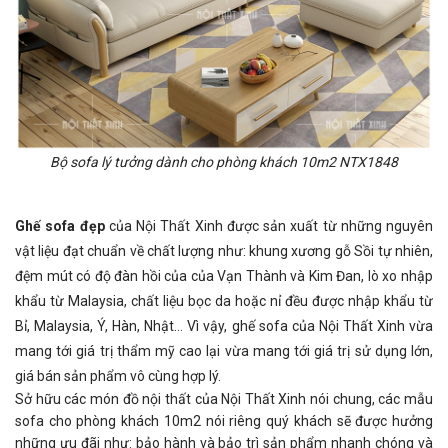
Bộ sofa lý tưởng dành cho phòng khách 10m2 NTX1848
Ghế sofa đẹp
của Nội Thất Xinh được sản xuất từ những nguyên
vật liệu đạt chuẩn về chất lượng như: khung xương gỗ Sồi tự nhiên,
đệm mút có độ đàn hồi của của Vạn Thành và Kim Đan, lò xo nhập
khẩu từ Malaysia, chất liệu bọc da hoặc nỉ đều được nhập khẩu từ
Bỉ, Malaysia, Ý, Hàn, Nhật… Vì vậy, ghế sofa của Nội Thất Xinh vừa
mang tới giá trị thẩm mỹ cao lại vừa mang tới giá trị sử dụng lớn,
giá bán sản phẩm vô cùng hợp lý.
Sở hữu các món đồ nội thất của Nội Thất Xinh nói chung, các mẫu
sofa cho phòng khách 10m2 nói riêng quý khách sẽ được hưởng
những ưu đãi như: bảo hành và bảo trì sản phẩm nhanh chóng và