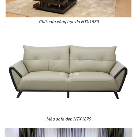
Ghế sofa văng bọc da NTX1830
Mẫu sofa đẹp NTX1879