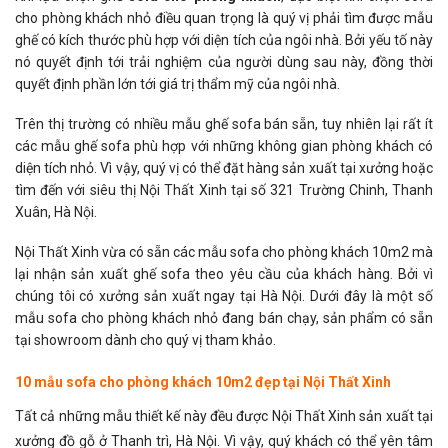
cho phòng khách nhỏ điều quan trọng là quý vị phải tìm được mẫu
ghế có kích thước phù hợp với diện tích của ngôi nhà. Bởi yếu tố này
nó quyết định tới trải nghiệm của người dùng sau này, đồng thời
quyết định phần lớn tới giá trị thẩm mỹ của ngôi nhà.
Trên thị trường có nhiều mẫu ghế sofa bán sẵn, tuy nhiên lại rất ít
các mẫu ghế sofa phù hợp với những không gian phòng khách có
diện tích nhỏ. Vì vậy, quý vị có thể đặt hàng sản xuất tại xưởng hoặc
tìm đến với siêu thị Nội Thất Xinh tại số 321 Trường Chinh, Thanh
Xuân, Hà Nội.
Nội Thất Xinh vừa có sẵn các mẫu sofa cho phòng khách 10m2 mà
lại nhận sản xuất ghế sofa theo yêu cầu của khách hàng. Bởi vì
chúng tôi có xưởng sản xuất ngay tại Hà Nội. Dưới đây là một số
mẫu sofa cho phòng khách nhỏ đang bán chạy, sản phẩm có sẵn
tại showroom dành cho quý vị tham khảo.
10 mẫu sofa cho phòng khách 10m2 đẹp tại Nội Thất Xinh
Tất cả những mẫu thiết kế này đều được Nội Thất Xinh sản xuất tại
xưởng đồ gỗ ở Thanh trì, Hà Nội. Vì vậy, quý khách có thể yên tâm