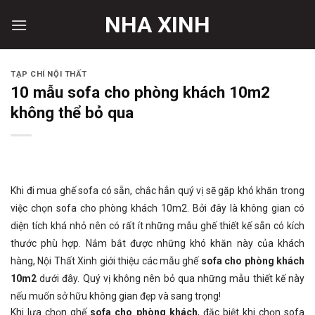
Skip
NHA XINH
to
content
TẠP CHÍ NỘI THẤT
10 mẫu sofa cho phòng khách 10m2
không thể bỏ qua
Khi đi mua ghế sofa có sẵn, chắc hẳn quý vị sẽ gặp khó khăn trong
việc chọn sofa cho phòng khách 10m2. Bởi đây là không gian có
diện tích khá nhỏ nên có rất ít những mẫu ghế thiết kế sẵn có kích
thước phù hợp. Nắm bắt được những khó khăn này của khách
hàng, Nội Thất Xinh giới thiệu các mẫu ghế
sofa cho phòng khách
10m2
dưới đây. Quý vị không nên bỏ qua những mẫu thiết kế này
nếu muốn sở hữu không gian đẹp và sang trọng!
Khi lựa chọn ghế
sofa cho phòng khách
, đặc biệt khi chọn sofa