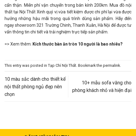
cẩn thận. Miễn phí vận chuyển trong bán kính 200km. Mua đồ nội
thất tại Nội Thất Xinh quý vị vừa tiết kiệm được chi phí lại vừa được
hưởng những hậu mãi trong quá trình dùng sản phẩm. Hãy đến
ngay showroom 321 Trường Chinh, Thanh Xuân, Hà Nội để được tư
vấn thông tin chi tiết và trải nghiệm trực tiếp sản phẩm.
=> Xem thêm:
Kích thước bàn ăn tròn 10 người là bao nhiêu?
This entry was posted in
Tạp Chí Nội Thất
. Bookmark the
permalink
.
10 màu sắc dành cho thiết kế
10+ mẫu sofa văng cho
nội thất phòng ngủ đẹp nên
phòng khách nhỏ và hiện đại
chọn