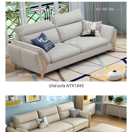
Ghế sofa NTX1845