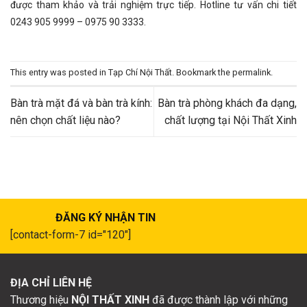
được tham khảo và trải nghiệm trực tiếp. Hotline tư vấn chi tiết
0243 905 9999 – 0975 90 3333.
This entry was posted in
Tạp Chí Nội Thất
. Bookmark the
permalink
.
Bàn trà mặt đá và bàn trà kính:
Bàn trà phòng khách đa dạng,
nên chọn chất liệu nào?
chất lượng tại Nội Thất Xinh
ĐĂNG KÝ NHẬN TIN
[contact-form-7 id="120"]
ĐỊA CHỈ LIÊN HỆ
Thương hiệu
NỘI THẤT XINH
đã được thành lập với những