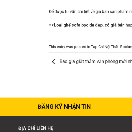
Để được tư vấn chi tiết về giá bán sản phẩm m
=>
Loại ghế sofa bọc da đẹp, có giá bán hợp
This entry was posted in
Tạp Chí Nội Thất
. Bookm
Báo giá giặt thảm văn phòng mới nh
ĐĂNG KÝ NHẬN TIN
ĐỊA CHỈ LIÊN HỆ