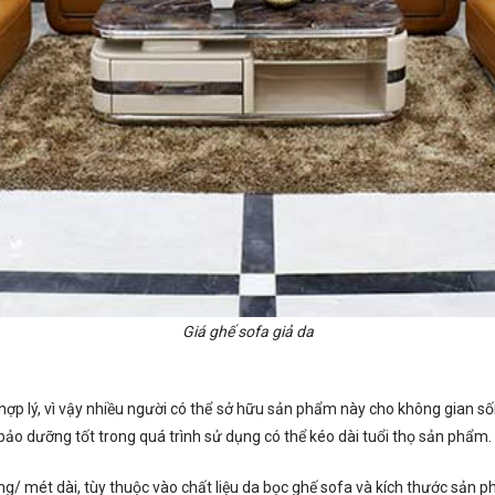
Giá ghế sofa giả da
hợp lý, vì vậy nhiều người có thể sở hữu sản phẩm này cho không gian s
bảo dưỡng tốt trong quá trình sử dụng có thể kéo dài tuổi thọ sản phẩm.
ng/ mét dài, tùy thuộc vào chất liệu da bọc ghế sofa và kích thước sản 