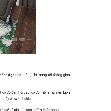
hách đẹp
này không chỉ mang tới không gian
ật có độ đàn hồi cao, có độ mềm mại nên luôn
thấy bí và khó chịu.
sofa sẽ có giá bán sản phẩm khác nhau.