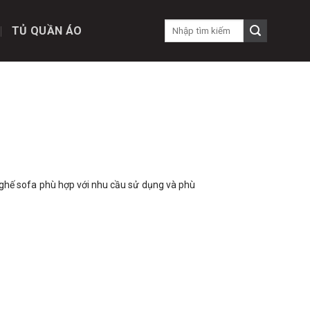
TỦ QUẦN ÁO
 ghế sofa phù hợp với nhu cầu sử dụng và phù