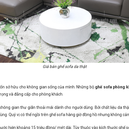
Giá bán ghế sofa da thật
muốn sở hữu cho không gian sống của mình. Những bộ
ghế sofa phòng k
trọng và đẳng cấp cho phòng khách.
không gian thư giãn thoải mái dành cho người dùng. Bởi chất liệu da th
ng. Quý vị có thể ngồi trên ghế sofa hàng giờ đồng hồ nhưng không cảm 
nước hiện khoảng 15 triệu đồng/ mét dài. Tùy thuộc vào kích thước ghế 