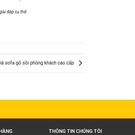
iải đáp cụ thể.
iá sofa gỗ sồi phòng khách cao cấp
 HÀNG
THÔNG TIN CHÚNG TÔI