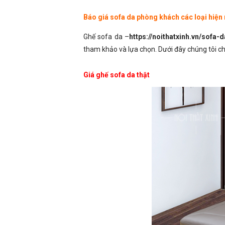
Báo giá sofa da phòng khách các loại hiện
Ghế sofa da –
https://noithatxinh.vn/sofa-d
tham khảo và lựa chọn. Dưới đây chúng tôi chi
Giá ghế sofa da thật