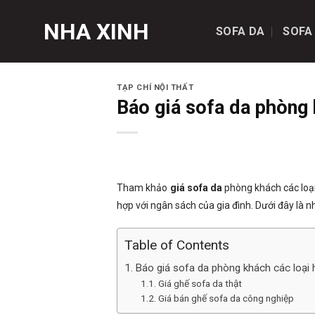
Skip
NHA XINH
to
SOFA DA
SOFA
content
TẠP CHÍ NỘI THẤT
Báo giá sofa da phòng 
Tham khảo
giá sofa da
phòng khách các loại
hợp với ngân sách của gia đình. Dưới đây là n
Table of Contents
Báo giá sofa da phòng khách các loại 
Giá ghế sofa da thật
Giá bán ghế sofa da công nghiệp