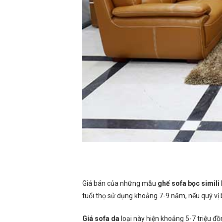
Giá bán của những mẫu
ghế sofa bọc simili
tuổi thọ sử dụng khoảng 7-9 năm, nếu quý vị 
Giá sofa da
loại này hiện khoảng 5-7 triệu đồ