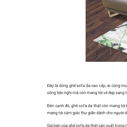
Đây là dòng ghế sofa da cao cấp, ai cũng 
sống tiện nghi mà còn mang tới vẻ đẹp sang 
Bên cạnh đó, ghế sofa da thật còn mang tới 
mang tới cảm giác thư giãn dành cho người dù
Giá bán của ghế sofa da thật sản xuất trong 