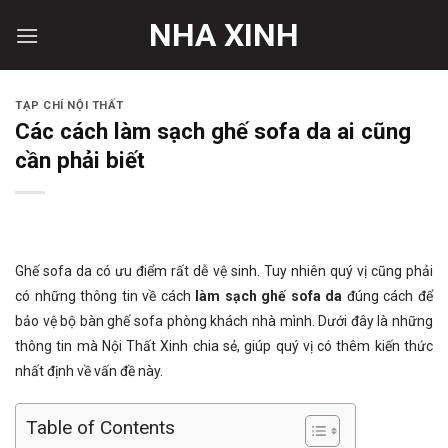
Skip
NHA XINH
to
content
TẠP CHÍ NỘI THẤT
Các cách làm sạch ghế sofa da ai cũng
cần phải biết
Ghế sofa da có ưu điểm rất dễ vệ sinh. Tuy nhiên quý vị cũng phải
có những thông tin về cách
làm sạch ghế sofa da
đúng cách để
bảo vệ bộ bàn ghế sofa phòng khách nhà mình. Dưới đây là những
thông tin mà Nội Thất Xinh chia sẻ, giúp quý vị có thêm kiến thức
nhất định về vấn đề này.
Table of Contents