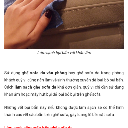
Làm sạch bụi bẩn với khăn ẩm
Sử dụng ghế
sofa da văn phòng
hay ghế sofa da trong phòng
khách quý vị cũng nên làm vệ sinh thường xuyên để loại bỏ bụi bẩn.
Cách
làm sạch ghế sofa da
khá đơn giản, quý vị chỉ cần sử dụng
khăn ẩm hoặc máy hút bụi để loại bỏ bụi trên ghế sofa.
Những vết bụi bẩn này nếu không được làm sạch sẽ có thể hình
thành các vết cáu bẩn trên ghế sofa, gây loang lổ bề mặt sofa.
Làm sạch nấm mốc trên ghế sofa da