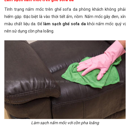
Tình trạng nấm mốc trên ghế sofa da phòng khách không phải
hiếm gặp. Đặc biệt là vào thời tiết ẩm, nồm. Nấm mốc gây đen, xỉn
màu chất liệu da. Để
làm sạch ghế sofa da
khỏi nấm mốc quý vị
nên sử dụng cồn pha loãng.
Làm sạch nấm mốc với cồn pha loãng