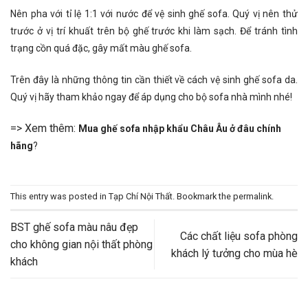
Nên pha với tỉ lệ 1:1 với nước để vệ sinh ghế sofa. Quý vị nên thử
trước ở vị trí khuất trên bộ ghế trước khi làm sạch. Để tránh tình
trạng cồn quá đặc, gây mất màu ghế sofa.
Trên đây là những thông tin cần thiết về cách vệ sinh ghế sofa da.
Quý vị hãy tham khảo ngay để áp dụng cho bộ sofa nhà mình nhé!
=> Xem thêm:
Mua ghế sofa nhập khẩu Châu Âu ở đâu chính
hãng
?
This entry was posted in
Tạp Chí Nội Thất
. Bookmark the
permalink
.
BST ghế sofa màu nâu đẹp
Các chất liệu sofa phòng
cho không gian nội thất phòng
khách lý tưởng cho mùa hè
khách