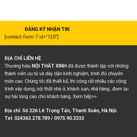
ĐĂNG KÝ NHẬN TIN
[contact-form-7 id="120"]
ĐỊA CHỈ LIÊN HỆ
Thương hiệu
NỘI THẤT XINH
đã được thành lập với những
thành viên ưu tú và dày dặn kinh nghiệm, trình độ chuyên
môn cao. Chúng tôi đã thiết kế, thi công rất nhiều các công
trình xây dựng, nội thất nhà ở, khách sạn, nhà hàng...đem lại
sự hài lòng cao cho khách hàng. Xem tiếp>>
Địa chỉ: Số
226 Lê Trọng Tấn, Thanh Xuân, Hà Nội.
Tel: 024363.278.789 / 0975.90.3333