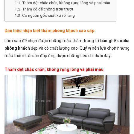
Thảm dệt chắc chắn, không rụng lông và phai màu
Thảm có đế chống trơn trượt
Có nguồn gốc xuất xứ rõ ràng
Dấu hiệu nhận biết thảm phòng khách cao cấp
Làm sao để chọn được những mẫu thảm trang trí
bàn ghế sopha
phòng khách
đẹp và có chất lượng cao. Quý vị nên lựa chọn những
mẫu thảm trải sàn đáp ứng được những tiêu chí dưới đây:
Thảm dệt chắc chắn, không rụng lông và phai màu