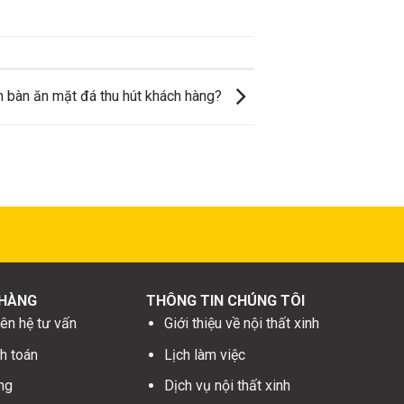
 bàn ăn mặt đá thu hút khách hàng?
 HÀNG
THÔNG TIN CHÚNG TÔI
ên hệ tư vấn
Giới thiệu về nội thất xinh
h toán
Lịch làm việc
ng
Dịch vụ nội thất xinh