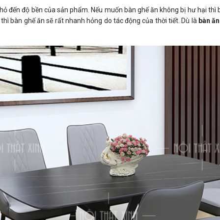
 nhỏ đến độ bền của sản phẩm. Nếu muốn bàn ghế ăn không bị hư hại thì
y thì bàn ghế ăn sẽ rất nhanh hỏng do tác động của thời tiết. Dù là
bàn ăn