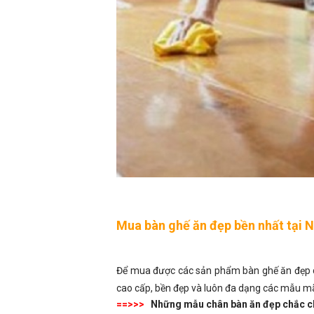
Mua bàn ghế ăn đẹp bền nhất tại N
Để mua được các sản phẩm bàn ghế ăn đẹp ch
cao cấp, bền đẹp và luôn đa dạng các mẫu m
==>>>
Những mẫu chân bàn ăn đẹp chắc c