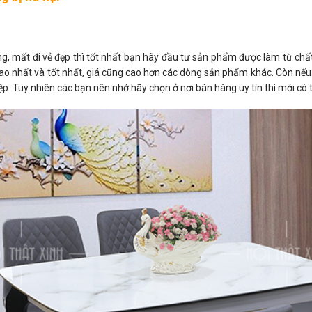
mất đi vẻ đẹp thì tốt nhất bạn hãy đầu tư sản phẩm được làm từ chất li
ao nhất và tốt nhất, giá cũng cao hơn các dòng sản phẩm khác. Còn nếu
p. Tuy nhiên các bạn nên nhớ hãy chọn ở nơi bán hàng uy tín thì mới có