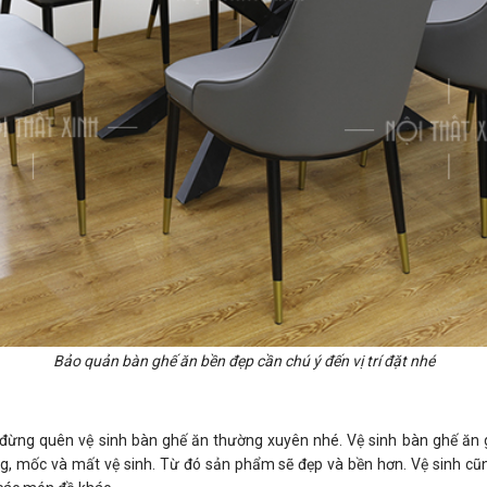
Bảo quản bàn ghế ăn bền đẹp cần chú ý đến vị trí đặt nhé
đừng quên vệ sinh bàn ghế ăn thường xuyên nhé. Vệ sinh bàn ghế ăn g
g, mốc và mất vệ sinh. Từ đó sản phẩm sẽ đẹp và bền hơn. Vệ sinh cũng 