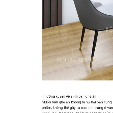
Thường xuyên vệ sinh bàn ghế ăn
Muốn bàn ghế ăn không bị hư hại bạn cũng 
phẩm, không thể gây ra các tình trạng ố vàn