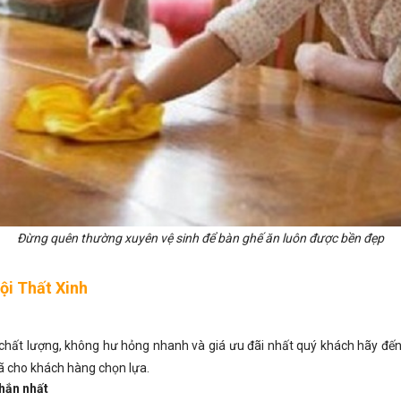
Đừng quên thường xuyên vệ sinh để bàn ghế ăn luôn được bền đẹp
ội Thất Xinh
ất lượng, không hư hỏng nhanh và giá ưu đãi nhất quý khách hãy đến
ã cho khách hàng chọn lựa.
hắn nhất