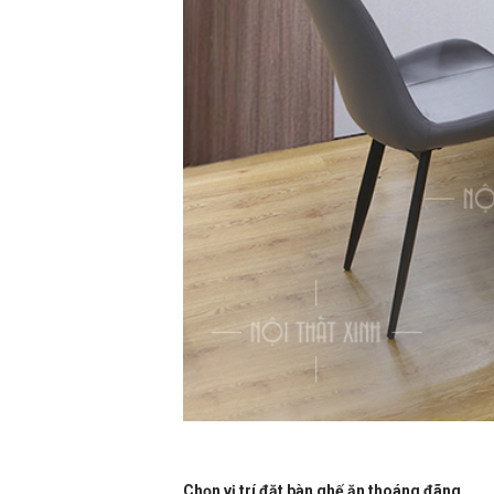
Chọn vị trí đặt bàn ghế ăn thoáng đãng