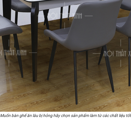
Muốn bàn ghế ăn lâu bị hỏng hãy chọn sản phẩm làm từ các chất liệu tốt