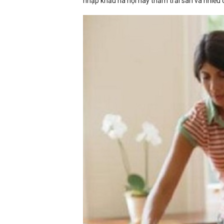
nhập khẩu hà nội hay thảm trải sàn và nhiều