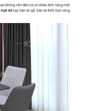
 bạn không nên đặt nơi có nhiều ánh nắng mặt
 mặt đá
hay bàn ăn gỗ, bàn ăn kính bạn cũng