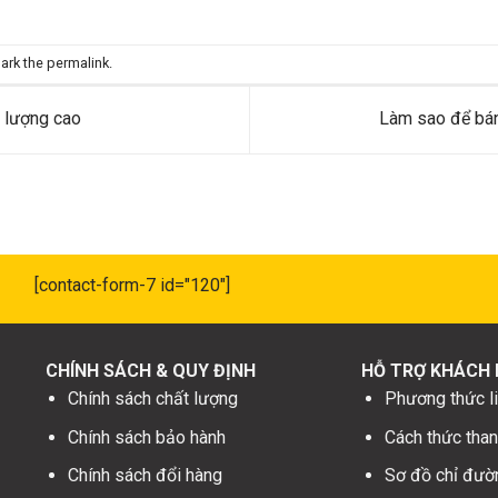
ark the
permalink
.
 lượng cao
Làm sao để bán
[contact-form-7 id="120"]
CHÍNH SÁCH & QUY ĐỊNH
HỖ TRỢ KHÁCH
Chính sách chất lượng
Phương thức li
Chính sách bảo hành
Cách thức than
Chính sách đổi hàng
Sơ đồ chỉ đườ