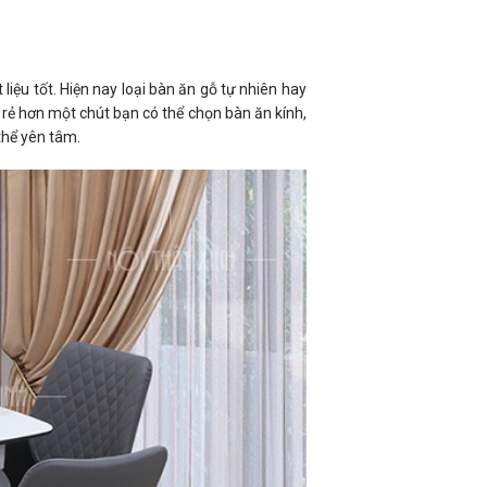
ệu tốt. Hiện nay loại bàn ăn gỗ tự nhiên hay
 rẻ hơn một chút bạn có thể chọn bàn ăn kính,
 thể yên tâm.