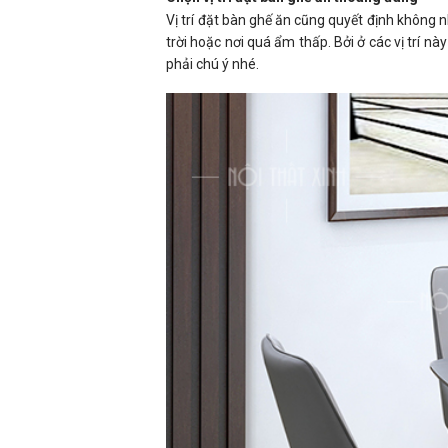
Vị trí đặt bàn ghế ăn cũng quyết định không
trời hoặc nơi quá ẩm thấp. Bởi ở các vị trí nà
phải chú ý nhé.