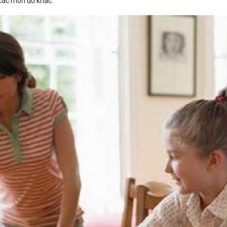
 các món đồ khác.