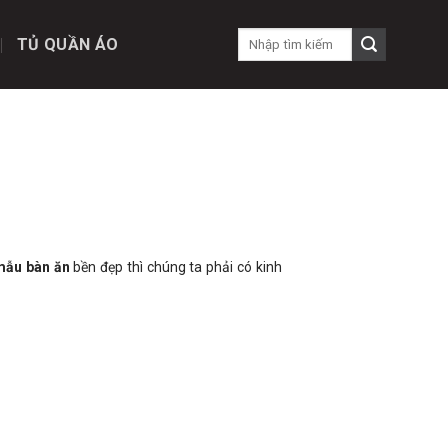
TỦ QUẦN ÁO
mẫu bàn ăn
bền đẹp thì chúng ta phải có kinh