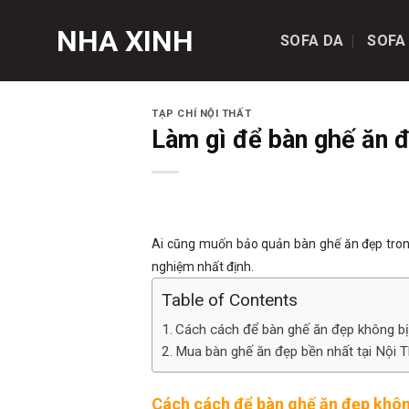
Skip
NHA XINH
to
SOFA DA
SOFA
content
TẠP CHÍ NỘI THẤT
Làm gì để bàn ghế ăn đ
Ai cũng muốn bảo quản bàn ghế ăn đẹp tro
nghiệm nhất định.
Table of Contents
Cách cách để bàn ghế ăn đẹp không bị
Mua bàn ghế ăn đẹp bền nhất tại Nội T
Cách cách để bàn ghế ăn đẹp khôn