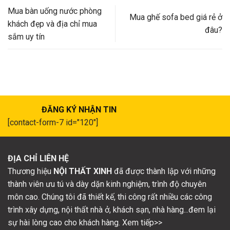
Mua bàn uống nước phòng
Mua ghế sofa bed giá rẻ ở
khách đẹp và địa chỉ mua
đâu?
sắm uy tín
ĐĂNG KÝ NHẬN TIN
[contact-form-7 id="120"]
ĐỊA CHỈ LIÊN HỆ
Thương hiệu
NỘI THẤT XINH
đã được thành lập với những
thành viên ưu tú và dày dặn kinh nghiệm, trình độ chuyên
môn cao. Chúng tôi đã thiết kế, thi công rất nhiều các công
trình xây dựng, nội thất nhà ở, khách sạn, nhà hàng...đem lại
sự hài lòng cao cho khách hàng. Xem tiếp>>