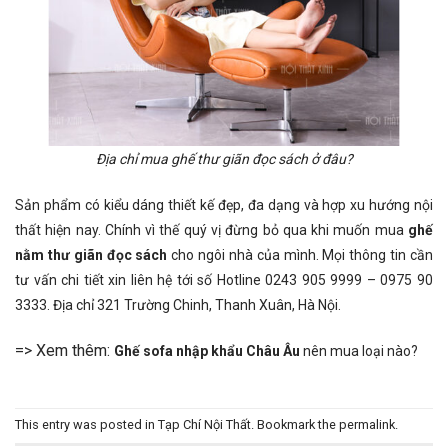
Địa chỉ mua ghế thư giãn đọc sách ở đâu?
Sản phẩm có kiểu dáng thiết kế đẹp, đa dạng và hợp xu hướng nội
thất hiện nay. Chính vì thế quý vị đừng bỏ qua khi muốn mua
ghế
nằm thư giãn đọc sách
cho ngôi nhà của mình. Mọi thông tin cần
tư vấn chi tiết xin liên hệ tới số Hotline 0243 905 9999 – 0975 90
3333. Địa chỉ 321 Trường Chinh, Thanh Xuân, Hà Nội.
=> Xem thêm:
Ghế sofa nhập khẩu Châu Âu
nên mua loại nào?
This entry was posted in
Tạp Chí Nội Thất
. Bookmark the
permalink
.