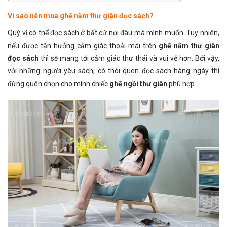
Vì sao nên mua ghế nằm thư giãn đọc sách?
Quý vị có thể đọc sách ở bất cứ nơi đâu mà mình muốn. Tuy nhiên,
nếu được tận hưởng cảm giác thoải mái trên
ghế nằm thư giãn
đọc sách
thì sẽ mang tới cảm giác thư thái và vui vẻ hơn. Bởi vậy,
với những người yêu sách, có thói quen đọc sách hàng ngày thì
đừng quên chọn cho mình chiếc
ghế ngồi thư giãn
phù hợp.