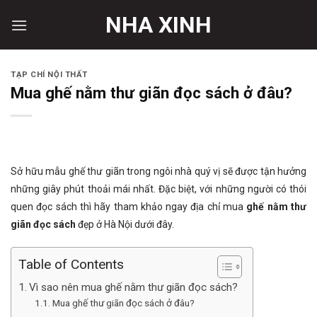
Skip
NHA XINH
to
content
TẠP CHÍ NỘI THẤT
Mua ghế nằm thư giãn đọc sách ở đâu?
Sở hữu mẫu ghế thư giãn trong ngôi nhà quý vị sẽ được tận hưởng
những giây phút thoải mái nhất. Đặc biệt, với những người có thói
quen đọc sách thì hãy tham khảo ngay địa chỉ mua
ghế nằm thư
giãn đọc sách
đẹp ở Hà Nội dưới đây.
Table of Contents
Vì sao nên mua ghế nằm thư giãn đọc sách?
Mua ghế thư giãn đọc sách ở đâu?