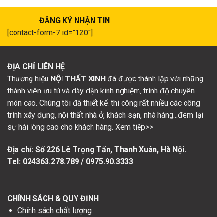
ĐĂNG KÝ NHẬN TIN
[contact-form-7 id="120"]
ĐỊA CHỈ LIÊN HỆ
Thương hiệu
NỘI THẤT XINH
đã được thành lập với những
thành viên ưu tú và dày dặn kinh nghiệm, trình độ chuyên
môn cao. Chúng tôi đã thiết kế, thi công rất nhiều các công
trình xây dựng, nội thất nhà ở, khách sạn, nhà hàng...đem lại
sự hài lòng cao cho khách hàng. Xem tiếp>>
Địa chỉ: Số
226 Lê Trọng Tấn, Thanh Xuân, Hà Nội.
Tel: 024363.278.789 / 0975.90.3333
CHÍNH SÁCH & QUY ĐỊNH
Chính sách chất lượng