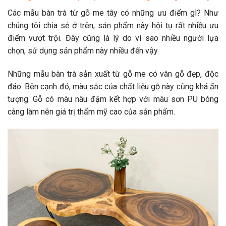
Các mẫu bàn trà từ gỗ me tây có những ưu điểm gì? Như
chúng tôi chia sẻ ở trên, sản phẩm này hội tụ rất nhiều ưu
điểm vượt trội. Đây cũng là lý do vì sao nhiều người lựa
chọn, sử dụng sản phẩm này nhiều đến vậy.
Những mẫu bàn trà sản xuất từ gỗ me có vân gỗ đẹp, độc
đáo. Bên cạnh đó, màu sắc của chất liệu gỗ này cũng khá ấn
tượng. Gỗ có màu nâu đậm kết hợp với màu sơn PU bóng
càng làm nên giá trị thẩm mỹ cao của sản phẩm.