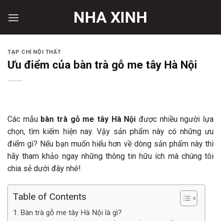
Skip
NHA XINH
to
content
TẠP CHÍ NỘI THẤT
Ưu điểm của bàn trà gỗ me tây Hà Nội
Các mẫu
bàn trà gỗ me tây Hà Nội
được nhiều người lựa
chọn, tìm kiếm hiện nay. Vậy sản phẩm này có những ưu
điểm gì? Nếu bạn muốn hiểu hơn về dòng sản phẩm này thì
hãy tham khảo ngay những thông tin hữu ích mà chúng tôi
chia sẻ dưới đây nhé!
Table of Contents
Bàn trà gỗ me tây Hà Nội là gì?