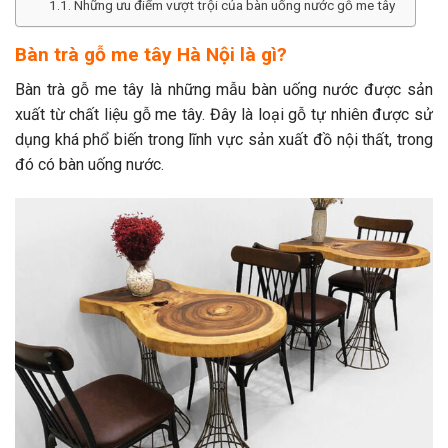
Những ưu điểm vượt trội của bàn uống nước gỗ me tây
Bàn trà gỗ me tây Hà Nội là gì?
Bàn trà gỗ me tây là những mẫu bàn uống nước được sản
xuất từ chất liệu gỗ me tây. Đây là loại gỗ tự nhiên được sử
dụng khá phổ biến trong lĩnh vực sản xuất đồ nội thất, trong
đó có bàn uống nước.