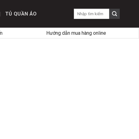
TỦ QUẦN ÁO
n
Hướng dẫn mua hàng online