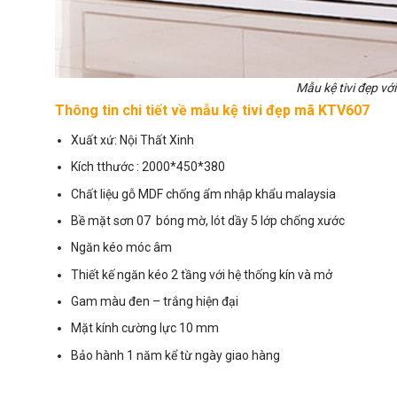
Mẫu kệ tivi đẹp vớ
Thông tin chi tiết về mẫu kệ tivi đẹp mã KTV607
Xuất xứ: Nội Thất Xinh
Kích tthước : 2000*450*380
Chất liệu gỗ MDF chống ẩm nhập khẩu malaysia
Bề mặt sơn 07 bóng mờ, lót dầy 5 lớp chống xước
Ngăn kéo móc âm
Thiết kế ngăn kéo 2 tầng với hệ thống kín và mở
Gam màu đen – trắng hiện đại
Mặt kính cường lực 10 mm
Bảo hành 1 năm kể từ ngày giao hàng