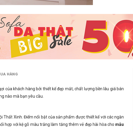
MUA HÀNG
ợi của khách hàng bởi thiết kế đẹp mắt, chất lượng bền lâu giá bán
sống nào mà bạn yêu cầu.
i Thất Xinh. Điểm nổi bật của sản phẩm được thiết kế với các ngăn
hối hợp với kệ gỗ màu trắng làm tăng thêm vẻ đẹp hài hòa cho
mẫu