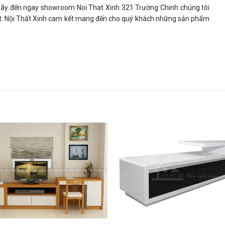
, hãy đến ngay showroom
Noi That Xinh
321 Trường Chinh chúng tôi
ất. Nội Thất Xinh cam kết mang đến cho quý khách những sản phẩm