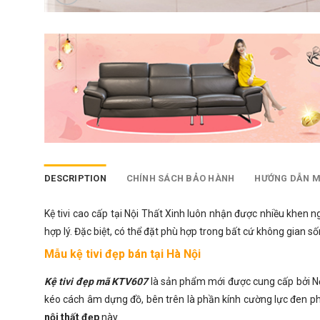
DESCRIPTION
CHÍNH SÁCH BẢO HÀNH
HƯỚNG DẪN 
Kệ tivi cao cấp
tại Nội Thất Xinh luôn nhận được nhiều khen ng
hợp lý. Đặc biệt, có thể đặt phù hợp trong bất cứ không gian 
Mẫu kệ tivi đẹp bán tại Hà Nội
Kệ tivi đẹp mã KTV607
là sản phẩm mới được cung cấp bởi Nộ
kéo cách âm dựng đồ, bên trên là phần kính cường lực đen p
nội thất đẹp
này.