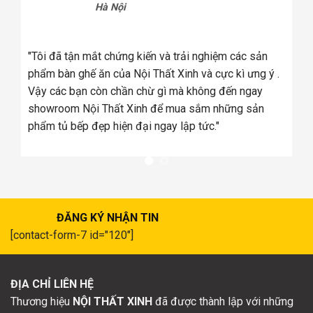
Hà Nội
tôi
úng
"Tôi đã tận mắt chứng kiến và trải nghiệm các sản
a
phẩm bàn ghế ăn của Nội Thất Xinh và cực kì ưng ý .
Vậy các bạn còn chần chừ gì mà không đến ngay
showroom Nội Thất Xinh để mua sắm những sản
phẩm tủ bếp đẹp hiện đại ngay lập tức."
ĐĂNG KÝ NHẬN TIN
[contact-form-7 id="120"]
ĐỊA CHỈ LIÊN HỆ
Thương hiệu
NỘI THẤT XINH
đã được thành lập với những