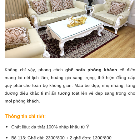
Không chỉ vậy, phong cách
ghế sofa phòng khách
cổ điển
mang lại nét lịch lãm, hoàng gia sang trọng, thể hiện đẳng cấp
quý phái cho toàn bộ không gian. Màu be đẹp, nhẹ nhàng, từng
đường điêu khắc tỉ mỉ ấn tượng toát lên vẻ đẹp sang trọng cho
mọi phòng khách.
Thông tin chi tiết:
Chất liệu: da thật 100% nhập khẩu từ Ý
Bộ 113: Ghế dài: 2300*800 + 2 ghế đơn: 1300*800