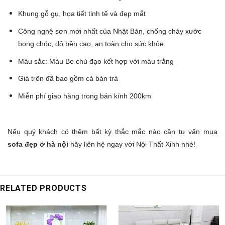
Khung gỗ gụ, họa tiết tinh tế và đẹp mắt
Công nghệ sơn mới nhất của Nhật Bản, chống chày xước
bong chóc, độ bền cao, an toàn cho sức khỏe
Màu sắc: Màu Be chủ đạo kết hợp với màu trắng
Giá trên đã bao gồm cả bàn trà
Miễn phí giao hàng trong bán kính 200km
Nếu quý khách có thêm bất kỳ thắc mắc nào cần tư vấn mua
sofa đẹp ở hà nội
hãy liên hệ ngay với Nội Thất Xinh nhé!
RELATED PRODUCTS