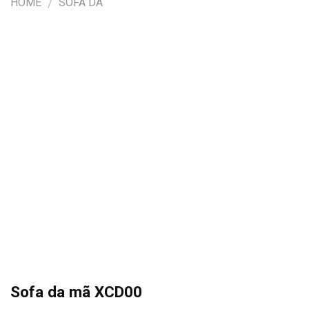
HOME
SOFA DA
/
Sofa da mã XCD00