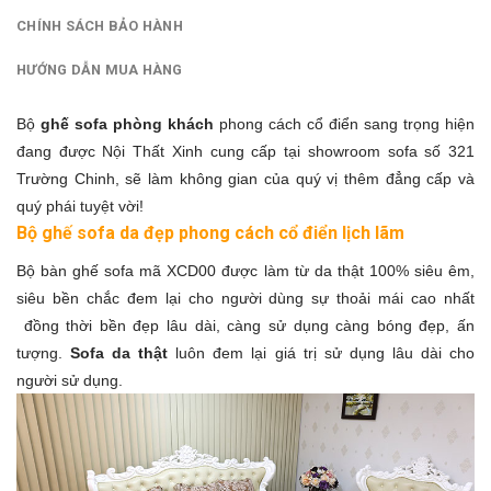
CHÍNH SÁCH BẢO HÀNH
HƯỚNG DẪN MUA HÀNG
Bộ
ghế sofa phòng khách
phong cách cổ điển sang trọng hiện
đang được Nội Thất Xinh cung cấp tại showroom sofa số 321
Trường Chinh, sẽ làm không gian của quý vị thêm đẳng cấp và
quý phái tuyệt vời!
Bộ ghế sofa da đẹp phong cách cổ điển lịch lãm
Bộ bàn ghế sofa mã XCD00 được làm từ da thật 100% siêu êm,
siêu bền chắc đem lại cho người dùng sự thoải mái cao nhất
đồng thời bền đẹp lâu dài, càng sử dụng càng bóng đẹp, ấn
tượng.
Sofa da thật
luôn đem lại giá trị sử dụng lâu dài cho
người sử dụng.