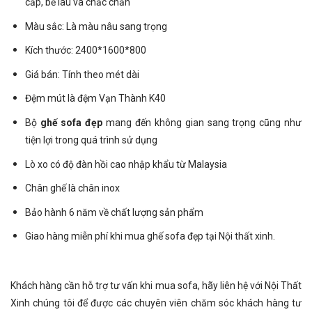
cấp, bề lâu và chắc chắn
Màu sắc: Là màu nâu sang trọng
Kích thước: 2400*1600*800
Giá bán: Tính theo mét dài
Đệm mút là đệm Vạn Thành K40
Bộ
ghế sofa đẹp
mang đến không gian sang trọng cũng như
tiện lợi trong quá trình sử dụng
Lò xo có độ đàn hồi cao nhập khẩu từ Malaysia
Chân ghế là chân inox
Bảo hành 6 năm về chất lượng sản phẩm
Giao hàng miễn phí khi mua ghế sofa đẹp tại Nội thất xinh.
Khách hàng cần hỗ trợ tư vấn khi
mua sofa
, hãy liên hệ với Nội Thất
Xinh chúng tôi để được các chuyên viên chăm sóc khách hàng tư