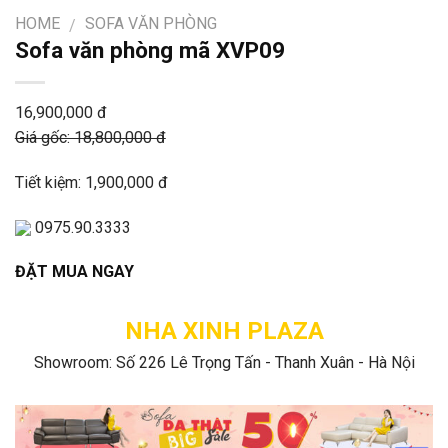
HOME
SOFA VĂN PHÒNG
/
Sofa văn phòng mã XVP09
16,900,000 đ
Giá gốc: 18,800,000 đ
Tiết kiệm: 1,900,000 đ
0975.90.3333
ĐẶT MUA NGAY
NHA XINH PLAZA
Showroom: Số 226 Lê Trọng Tấn - Thanh Xuân - Hà Nội