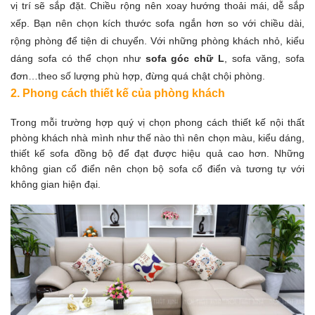
vị trí sẽ sắp đặt. Chiều rộng nên xoay hướng thoải mái, dễ sắp
xếp. Bạn nên chọn kích thước sofa ngắn hơn so với chiều dài,
rộng phòng để tiện di chuyển. Với những phòng khách nhỏ, kiểu
dáng sofa có thể chọn như
sofa góc chữ L
, sofa văng, sofa
đơn…theo số lượng phù hợp, đừng quá chật chội phòng.
2. Phong cách thiết kế của phòng khách
Trong mỗi trường hợp quý vị chọn phong cách thiết kế nội thất
phòng khách nhà mình như thế nào thì nên chọn màu, kiểu dáng,
thiết kế sofa đồng bộ để đạt được hiệu quả cao hơn. Những
không gian cổ điển nên chọn bộ sofa cổ điển và tương tự với
không gian hiện đại.