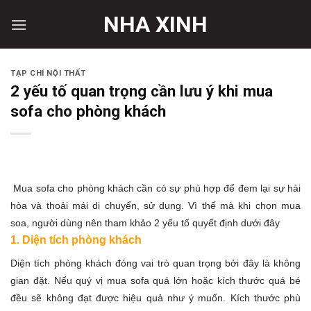
Skip
NHA XINH
to
content
TẠP CHÍ NỘI THẤT
2 yếu tố quan trọng cần lưu ý khi mua
sofa cho phòng khách
Mua sofa cho phòng khách cần có sự phù hợp để đem lại sự hài
hòa và thoải mái di chuyển, sử dụng. Vì thế mà khi chọn mua
soa, người dùng nên tham khảo 2 yếu tố quyết định dưới đây
1. Diện tích phòng khách
Diện tích phòng khách đóng vai trò quan trọng bởi đây là không
gian đặt. Nếu quý vị mua sofa quá lớn hoặc kích thước quá bé
đều sẽ không đạt được hiệu quả như ý muốn. Kích thước phù