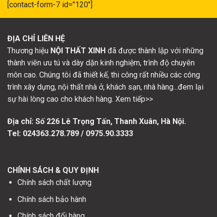
[contact-form-7 id="120"]
ĐỊA CHỈ LIÊN HỆ
Thương hiệu
NỘI THẤT XINH
đã được thành lập với những
thành viên ưu tú và dày dặn kinh nghiệm, trình độ chuyên
môn cao. Chúng tôi đã thiết kế, thi công rất nhiều các công
trình xây dựng, nội thất nhà ở, khách sạn, nhà hàng...đem lại
sự hài lòng cao cho khách hàng. Xem tiếp>>
Địa chỉ: Số
226 Lê Trọng Tấn, Thanh Xuân, Hà Nội.
Tel: 024363.278.789 / 0975.90.3333
CHÍNH SÁCH & QUY ĐỊNH
Chính sách chất lượng
Chính sách bảo hành
Chính sách đổi hàng