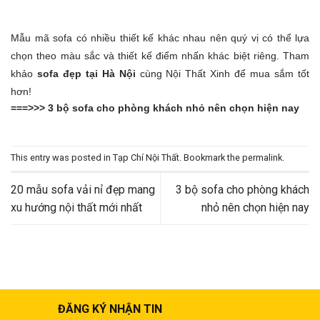
Mẫu mã sofa có nhiều thiết kế khác nhau nên quý vị có thể lựa
chọn theo màu sắc và thiết kế điểm nhấn khác biệt riêng. Tham
khảo
sofa đẹp tại Hà Nội
cùng Nội Thất Xinh để mua sắm tốt
hơn!
===>>>
3 bộ sofa cho phòng khách nhỏ nên chọn hiện nay
This entry was posted in
Tạp Chí Nội Thất
. Bookmark the
permalink
.
20 mẫu sofa vải nỉ đẹp mang
3 bộ sofa cho phòng khách
xu hướng nội thất mới nhất
nhỏ nên chọn hiện nay
ĐĂNG KÝ NHẬN TIN