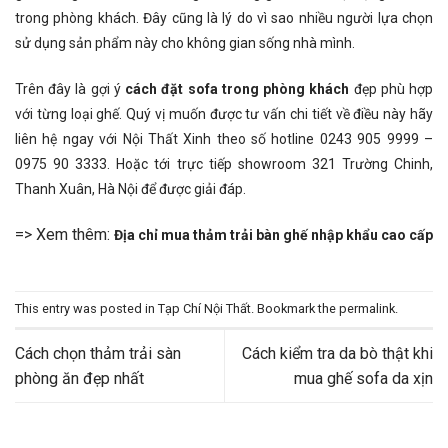
trong phòng khách. Đây cũng là lý do vì sao nhiều người lựa chọn
sử dụng sản phẩm này cho không gian sống nhà mình.
Trên đây là gợi ý
cách đặt sofa trong phòng khách
đẹp phù hợp
với từng loại ghế. Quý vị muốn được tư vấn chi tiết về điều này hãy
liên hệ ngay với Nội Thất Xinh theo số hotline 0243 905 9999 –
0975 90 3333. Hoặc tới trực tiếp showroom 321 Trường Chinh,
Thanh Xuân, Hà Nội để được giải đáp.
=> Xem thêm:
Địa chỉ mua thảm trải bàn ghế nhập khẩu cao cấp
This entry was posted in
Tạp Chí Nội Thất
. Bookmark the
permalink
.
Cách chọn thảm trải sàn
Cách kiểm tra da bò thật khi
phòng ăn đẹp nhất
mua ghế sofa da xịn