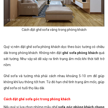
Cách đặt ghế sofa văng trong phòng khách
Quý vị nên đặt ghế sofa phòng khách dọc theo bức tường có chiều
dài trong phòng khách. Không nên đặt
ghế sofa phòng khách
quá
sát tường. Như vậy sẽ dễ xảy ra tình trạng ẩm mốc khi thời tiết trở
nồm.
Ghế sofa và tường nhà phải cách nhau khoảng 5-10 cm để giúp
không khí lưu thông tốt hơn. Từ đó hạn chế tình trạng ẩm mốc, giúp
ghế sofa có tuổi thọ lâu dài.
Cách đặt ghế sofa góc trong phòng khách
Nếu quý vị lựa chọn những mẫu ghế
sofa góc phòng khách chung