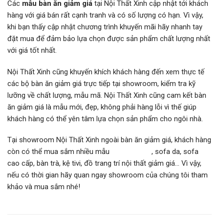
Các
mẫu bàn ăn giảm giá
tại Nội Thất Xinh cập nhật tới khách
hàng với giá bán rất cạnh tranh và có số lượng có hạn. Vì vậy,
khi bạn thấy cập nhật chương trình khuyến mãi hãy nhanh tay
đặt mua để đảm bảo lựa chọn được sản phẩm chất lượng nhất
với giá tốt nhất.
Nội Thất Xinh cũng khuyến khích khách hàng đến xem thực tế
các bộ bàn ăn giảm giá trực tiếp tại showroom, kiểm tra kỹ
lưỡng về chất lượng, mẫu mã. Nội Thất Xinh cũng cam kết bàn
ăn giảm giá là mẫu mới, đẹp, không phải hàng lỗi vì thế giúp
khách hàng có thể yên tâm lựa chọn sản phẩm cho ngôi nhà.
Tại showroom Nội Thất Xinh ngoài bàn ăn giảm giá, khách hàng
còn có thể mua sắm nhiều mẫu
sofa vải đẹp
, sofa da, sofa
cao cấp, bàn trà, kệ tivi, đồ trang trí nội thất giảm giá… Vì vậy,
nếu có thời gian hãy quan ngay showroom của chúng tôi tham
khảo và mua sắm nhé!