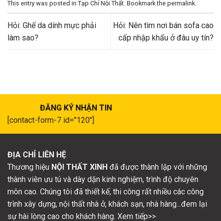
This entry was posted in
Tạp Chí Nội Thất
. Bookmark the
permalink
.
Hỏi: Ghế da dính mực phải
Hỏi: Nên tìm nơi bán sofa cao
làm sao?
cấp nhập khẩu ở đâu uy tín?
ĐĂNG KÝ NHẬN TIN
[contact-form-7 id="120"]
ĐỊA CHỈ LIÊN HỆ
Thương hiệu
NỘI THẤT XINH
đã được thành lập với những
thành viên ưu tú và dày dặn kinh nghiệm, trình độ chuyên
môn cao. Chúng tôi đã thiết kế, thi công rất nhiều các công
trình xây dựng, nội thất nhà ở, khách sạn, nhà hàng...đem lại
sự hài lòng cao cho khách hàng. Xem tiếp>>