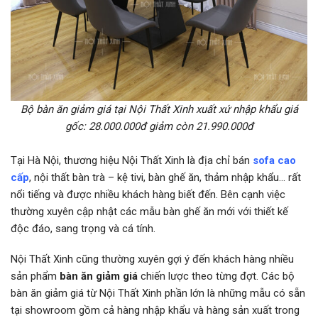
Bộ bàn ăn giảm giá tại Nội Thất Xinh xuất xứ nhập khẩu giá
gốc: 28.000.000đ giảm còn 21.990.000đ
Tại Hà Nội, thương hiệu Nội Thất Xinh là địa chỉ bán
sofa cao
cấp
, nội thất bàn trà – kệ tivi, bàn ghế ăn, thảm nhập khẩu… rất
nổi tiếng và được nhiều khách hàng biết đến. Bên cạnh việc
thường xuyên cập nhật các mẫu bàn ghế ăn mới với thiết kế
độc đáo, sang trọng và cá tính.
Nội Thất Xinh cũng thường xuyên gợi ý đến khách hàng nhiều
sản phẩm
bàn ăn giảm giá
chiến lược theo từng đợt. Các bộ
bàn ăn giảm giá từ Nội Thất Xinh phần lớn là những mẫu có sẵn
tại showroom gồm cả hàng nhập khẩu và hàng sản xuất trong