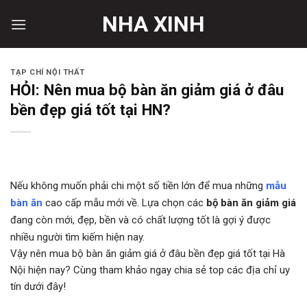
Skip
NHA XINH
to
content
TẠP CHÍ NỘI THẤT
HỎI: Nên mua bộ bàn ăn giảm giá ở đâu
bền đẹp giá tốt tại HN?
Nếu không muốn phải chi một số tiền lớn để mua những
mẫu
bàn ăn
cao cấp mẫu mới về. Lựa chọn các
bộ bàn ăn giảm giá
đang còn mới, đẹp, bền và có chất lượng tốt là gợi ý được
nhiều người tìm kiếm hiện nay.
Vậy nên mua bộ bàn ăn giảm giá ở đâu bền đẹp giá tốt tại Hà
Nội hiện nay? Cùng tham khảo ngay chia sẻ top các địa chỉ uy
tín dưới đây!