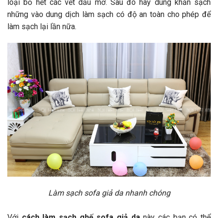
loại bỏ hết các vết dầu mỡ. Sau đó hãy dùng khăn sạch
những vào dung dịch làm sạch có độ an toàn cho phép để
làm sạch lại lần nữa.
Làm sạch sofa giả da nhanh chóng
Với
cách làm sạch ghế sofa giả da
này các bạn có thể