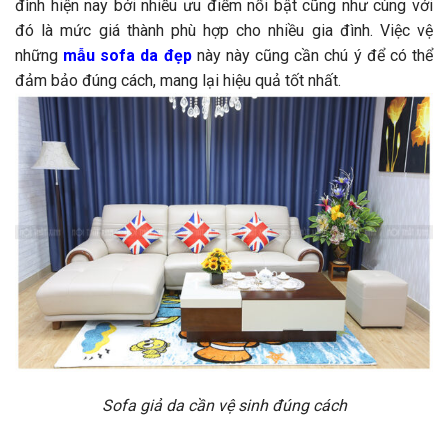
đình hiện nay bởi nhiều ưu điểm nổi bật cũng như cùng với
đó là mức giá thành phù hợp cho nhiều gia đình. Việc vệ
những
mẫu sofa da đẹp
này này cũng cần chú ý để có thể
đảm bảo đúng cách, mang lại hiệu quả tốt nhất.
Sofa giả da cần vệ sinh đúng cách