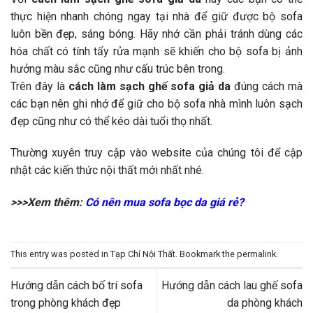
thực hiện nhanh chóng ngay tại nhà để giữ được bộ sofa
luôn bền đẹp, sáng bóng. Hãy nhớ cần phải tránh dùng các
hóa chất có tính tẩy rửa mạnh sẽ khiến cho bộ sofa bị ảnh
hưởng màu sắc cũng như cấu trúc bên trong.
Trên đây là
cách làm sạch ghế sofa giả da
đúng cách mà
các bạn nên ghi nhớ để giữ cho bộ sofa nhà mình luôn sạch
đẹp cũng như có thể kéo dài tuổi thọ nhất.
Thường xuyên truy cập vào website của chúng tôi để cập
nhật các kiến thức nội thất mới nhất nhé.
>>>Xem thêm:
Có nên mua sofa bọc da giá rẻ?
This entry was posted in
Tạp Chí Nội Thất
. Bookmark the
permalink
.
Hướng dẫn cách bố trí sofa
Hướng dẫn cách lau ghế sofa
trong phòng khách đẹp
da phòng khách