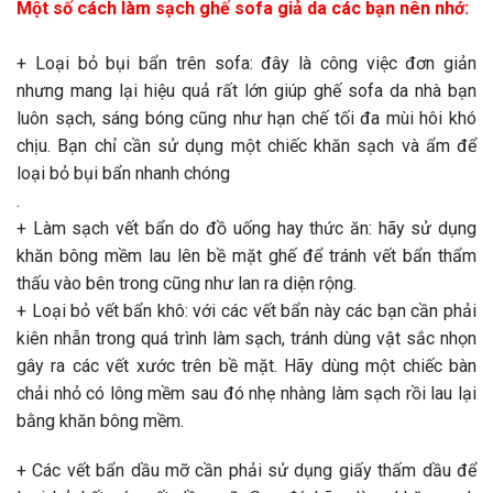
Một số cách làm sạch ghế sofa giả da các bạn nên nhớ:
+ Loại bỏ bụi bẩn trên sofa: đây là công việc đơn giản
nhưng mang lại hiệu quả rất lớn giúp ghế sofa da nhà bạn
luôn sạch, sáng bóng cũng như hạn chế tối đa mùi hôi khó
chịu. Bạn chỉ cần sử dụng một chiếc khăn sạch và ẩm để
loại bỏ bụi bẩn nhanh chóng
.
+ Làm sạch vết bẩn do đồ uống hay thức ăn: hãy sử dụng
khăn bông mềm lau lên bề mặt ghế để tránh vết bẩn thẩm
thấu vào bên trong cũng như lan ra diện rộng.
+ Loại bỏ vết bẩn khô: với các vết bẩn này các bạn cần phải
kiên nhẫn trong quá trình làm sạch, tránh dùng vật sắc nhọn
gây ra các vết xước trên bề mặt. Hãy dùng một chiếc bàn
chải nhỏ có lông mềm sau đó nhẹ nhàng làm sạch rồi lau lại
bằng khăn bông mềm.
+ Các vết bẩn dầu mỡ cần phải sử dụng giấy thấm dầu để