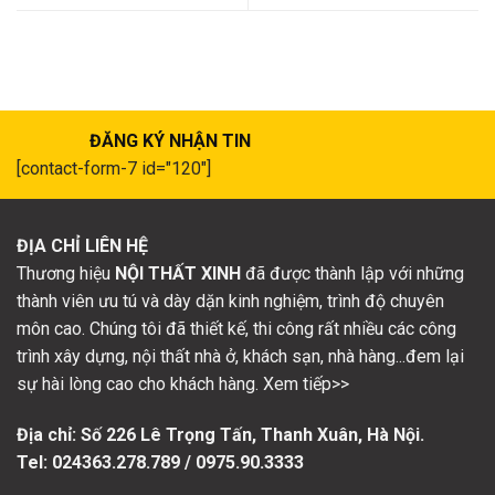
ĐĂNG KÝ NHẬN TIN
[contact-form-7 id="120"]
ĐỊA CHỈ LIÊN HỆ
Thương hiệu
NỘI THẤT XINH
đã được thành lập với những
thành viên ưu tú và dày dặn kinh nghiệm, trình độ chuyên
môn cao. Chúng tôi đã thiết kế, thi công rất nhiều các công
trình xây dựng, nội thất nhà ở, khách sạn, nhà hàng...đem lại
sự hài lòng cao cho khách hàng. Xem tiếp>>
Địa chỉ: Số
226 Lê Trọng Tấn, Thanh Xuân, Hà Nội.
Tel: 024363.278.789 / 0975.90.3333