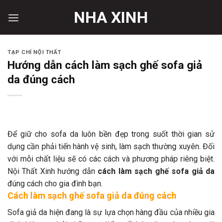
Skip
NHA XINH
to
content
TẠP CHÍ NỘI THẤT
Hướng dẫn cách làm sạch ghế sofa giả
da đúng cách
Để giữ cho sofa da luôn bền đẹp trong suốt thời gian sử
dụng cần phải tiến hành vệ sinh, làm sạch thường xuyên. Đối
với mỗi chất liệu sẽ có các cách và phương pháp riêng biệt.
Nội Thất Xinh hướng dẫn
cách làm sạch ghế sofa giả da
đúng cách cho gia đình bạn.
Cách làm sạch ghế sofa giả da đúng cách
Sofa giả da hiện đang là sự lựa chọn hàng đầu của nhiều gia