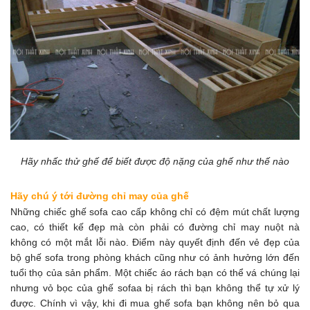
Hãy nhấc thử ghế để biết được độ nặng của ghế như thế nào
Hãy chú ý tới đường chỉ may của ghế
Những chiếc ghế sofa cao cấp không chỉ có đệm mút chất lượng
cao, có thiết kế đẹp mà còn phải có đường chỉ may nuột nà
không có một mắt lỗi nào. Điểm này quyết định đến vẻ đẹp của
bộ ghế sofa trong phòng khách cũng như có ảnh hưởng lớn đến
tuổi thọ của sản phẩm. Một chiếc áo rách bạn có thể vá chúng lại
nhưng vỏ bọc của ghế sofaa bị rách thì bạn không thể tự xử lý
được. Chính vì vậy, khi đi mua ghế sofa bạn không nên bỏ qua