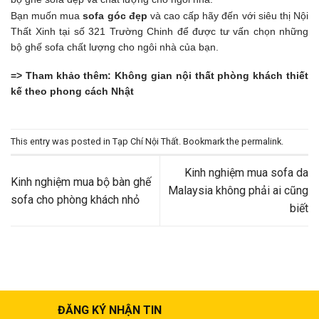
Bạn muốn mua
sofa góc đẹp
và cao cấp hãy đến với siêu thị Nội
Thất Xinh tại số 321 Trường Chinh để được tư vấn chọn những
bộ ghế sofa chất lượng cho ngôi nhà của bạn.
=> Tham khảo thêm:
Không gian nội thất phòng khách thiết
kế theo phong cách Nhật
This entry was posted in
Tạp Chí Nội Thất
. Bookmark the
permalink
.
Kinh nghiệm mua sofa da
Kinh nghiệm mua bộ bàn ghế
Malaysia không phải ai cũng
sofa cho phòng khách nhỏ
biết
ĐĂNG KÝ NHẬN TIN