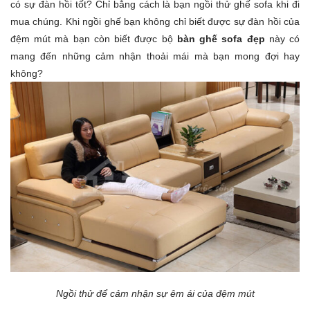
có sự đàn hồi tốt? Chỉ bằng cách là bạn ngồi thử ghế sofa khi đi
mua chúng. Khi ngồi ghế bạn không chỉ biết được sự đàn hồi của
đệm mút mà bạn còn biết được bộ
bàn ghế sofa đẹp
này có
mang đến những cảm nhận thoải mái mà bạn mong đợi hay
không?
Ngồi thử để cảm nhận sự êm ái của đệm mút