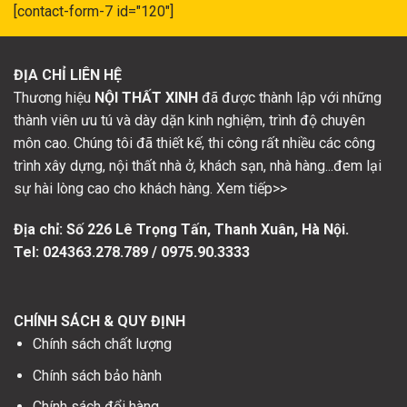
[contact-form-7 id="120"]
ĐỊA CHỈ LIÊN HỆ
Thương hiệu
NỘI THẤT XINH
đã được thành lập với những
thành viên ưu tú và dày dặn kinh nghiệm, trình độ chuyên
môn cao. Chúng tôi đã thiết kế, thi công rất nhiều các công
trình xây dựng, nội thất nhà ở, khách sạn, nhà hàng...đem lại
sự hài lòng cao cho khách hàng. Xem tiếp>>
Địa chỉ: Số
226 Lê Trọng Tấn, Thanh Xuân, Hà Nội.
Tel: 024363.278.789 / 0975.90.3333
CHÍNH SÁCH & QUY ĐỊNH
Chính sách chất lượng
Chính sách bảo hành
Chính sách đổi hàng