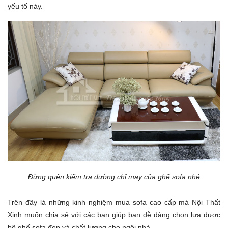
yếu tố này.
Đừng quên kiểm tra đường chỉ may của ghế sofa nhé
Trên đây là những kinh nghiệm mua sofa cao cấp mà Nội Thất
Xinh muốn chia sẻ với các bạn giúp bạn dễ dàng chọn lựa được
bộ ghế sofa đẹp và chất lượng cho ngôi nhà.