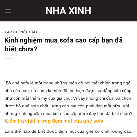
Skip
NHA XINH
to
content
TẠP CHÍ NỘI THẤT
Kinh nghiệm mua sofa cao cấp bạn đã
biết chưa?
Bộ ghế sofa là một trong những món đồ nội thất chính trong ngôi
nhà của bạn, nó cũng là món đồ thể hiện được sự đẳng cấp cũng
như con mắt thẩm mỹ của gia chủ. Vì vậy không chỉ cần lựa chọn
được bộ ghế sofa chất lượng cao mà còn phải đẹp mắt nữa. Với
những kinh nghiệm mua sofa cao cấp dưới đây bạn đã biết chưa?
Kiểm tra chất lượng đệm mút của ghế sofa
Làm thế nào để biết được đệm mút của ghế có chất lượng cao,