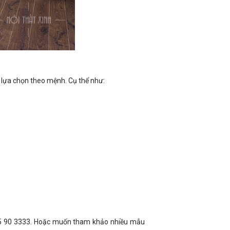
c lựa chọn theo mệnh. Cụ thể như:
975 90 3333. Hoặc muốn tham khảo nhiều mẫu