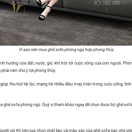
Vì sao nên mua ghế sofa phòng ngủ hợp phong thủy
h hưởng của đất, nước, gió, khí trời tới cuộc sống của con người. Phòn
phải nên chú ý tới phong thủy.
 giúp thu hút tài lộc, mang tới nhiều điều may mắn trong cuộc sống, tì
mua ghế sofa phòng ngủ. Quý vị tham khảo ngay để chọn được bộ ghế sof
uyệt vời thì nên lựa chọn chất liệu và màu sắc của ghế sofa sao cho ph