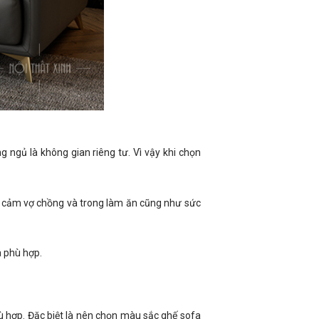
g ngủ là không gian riêng tư. Vì vậy khi chọn
nh cảm vợ chồng và trong làm ăn cũng như sức
a phù hợp.
ù hợp. Đặc biệt là nên chọn màu sắc ghế sofa