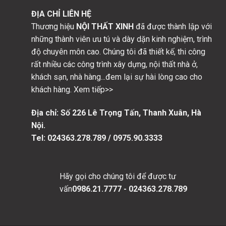
ĐỊA CHỈ LIÊN HỆ
Thương hiệu
NỘI THẤT XINH
đã được thành lập với
những thành viên ưu tú và dày dặn kinh nghiệm, trình
độ chuyên môn cao. Chúng tôi đã thiết kế, thi công
rất nhiều các công trình xây dựng, nội thất nhà ở,
khách sạn, nhà hàng...đem lại sự hài lòng cao cho
khách hàng. Xem tiếp>>
Địa chỉ: Số
226 Lê Trọng Tấn, Thanh Xuân, Hà
Nội.
Tel: 024363.278.789 / 0975.90.3333
Hãy gọi cho chúng tôi để được tư
vấn
0986.21.7777 - 024363.278.789