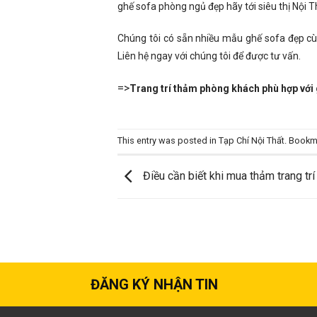
ghế sofa phòng ngủ đẹp hãy tới siêu thị Nội T
Chúng tôi có sẵn nhiều mẫu ghế sofa đẹp c
Liên hệ ngay với chúng tôi để được tư vấn.
=>
Trang trí thảm phòng khách phù hợp với
This entry was posted in
Tạp Chí Nội Thất
. Bookm
Điều cần biết khi mua thảm trang tr
ĐĂNG KÝ NHẬN TIN