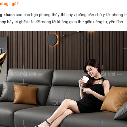
phòng ngủ?
g khách
sao cho hợp phong thủy thì quý vị cũng cần chú ý tới phong 
p bày trí ghế sofa để mang tới không gian thư giãn riêng tư, yên tĩnh.