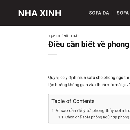
Skip
NHA XINH
to
SOFA DA
SOFA
content
TẠP CHÍ NỘI THẤT
Điều cần biết về phong
Quý vị có ý định mua sofa cho phòng ngủ thì
tận hưởng không gian vừa thoải mái mà lại v
Table of Contents
Vì sao cần để ý tới phong thủy sofa t
Chọn ghế sofa phòng ngủ hợp phong 