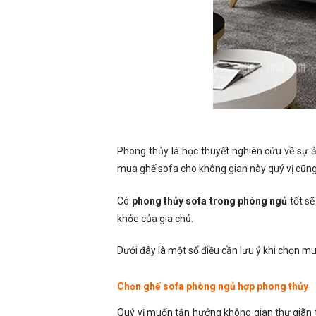
Phong thủy là học thuyết nghiên cứu về sự ản
mua ghế sofa cho không gian này quý vị cũng 
Có
phong thủy sofa trong phòng ngủ
tốt sẽ
khỏe của gia chủ.
Dưới đây là một số điều cần lưu ý khi chọn 
Chọn ghế sofa phòng ngủ hợp phong thủy
Quý vị muốn tận hưởng không gian thư giãn t