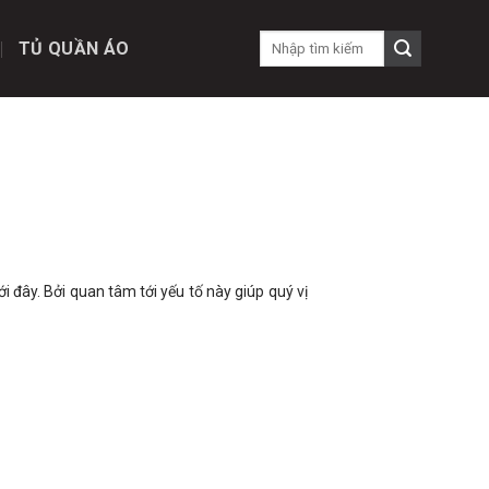
TỦ QUẦN ÁO
i đây. Bởi quan tâm tới yếu tố này giúp quý vị