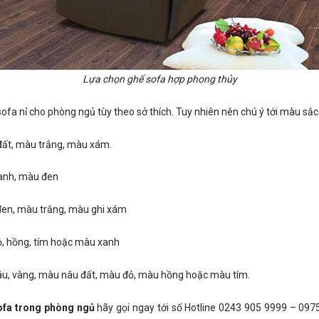
Lựa chọn ghế sofa hợp phong thủy
ofa nỉ cho phòng ngủ tùy theo sở thích. Tuy nhiên nên chú ý tới màu sắ
đất, màu trắng, màu xám.
anh, màu đen
en, màu trắng, màu ghi xám
, hồng, tím hoặc màu xanh
u, vàng, màu nâu đất, màu đỏ, màu hồng hoặc màu tím.
ofa trong phòng ngủ
hãy gọi ngay tới số Hotline 0243 905 9999 – 0